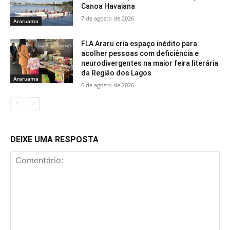
Canoa Havaiana
7 de agosto de 2026
Araruama
FLA Araru cria espaço inédito para
acolher pessoas com deficiência e
neurodivergentes na maior feira literária
da Região dos Lagos
Araruama
6 de agosto de 2026
DEIXE UMA RESPOSTA