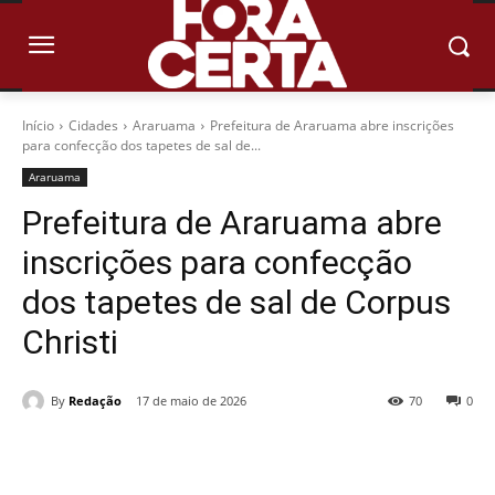
Início
Cidades
Araruama
Prefeitura de Araruama abre inscrições
para confecção dos tapetes de sal de...
Araruama
Prefeitura de Araruama abre
inscrições para confecção
dos tapetes de sal de Corpus
Christi
By
Redação
17 de maio de 2026
70
0