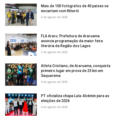
Mais de 100 fotógrafos de 40 países se
encantam com Niterói
6 de agosto de 2026
FLA Araru: Prefeitura de Araruama
anuncia programação da maior feira
literária da Região dos Lagos
5 de agosto de 2026
Atleta Cristiano, de Araruama, conquista
primeiro lugar em prova de 25 km em
Saquarema
4 de agosto de 2026
PT oficializa chapa Lula-Alckmin para as
eleições de 2026
4 de agosto de 2026