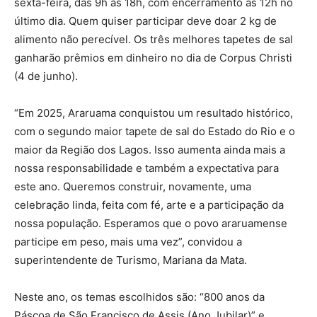
sexta-feira, das 9h às 18h, com encerramento às 12h no
último dia. Quem quiser participar deve doar 2 kg de
alimento não perecível. Os três melhores tapetes de sal
ganharão prêmios em dinheiro no dia de Corpus Christi
(4 de junho).
“Em 2025, Araruama conquistou um resultado histórico,
com o segundo maior tapete de sal do Estado do Rio e o
maior da Região dos Lagos. Isso aumenta ainda mais a
nossa responsabilidade e também a expectativa para
este ano. Queremos construir, novamente, uma
celebração linda, feita com fé, arte e a participação da
nossa população. Esperamos que o povo araruamense
participe em peso, mais uma vez”, convidou a
superintendente de Turismo, Mariana da Mata.
Neste ano, os temas escolhidos são: “800 anos da
Páscoa de São Francisco de Assis (Ano Jubilar)” e