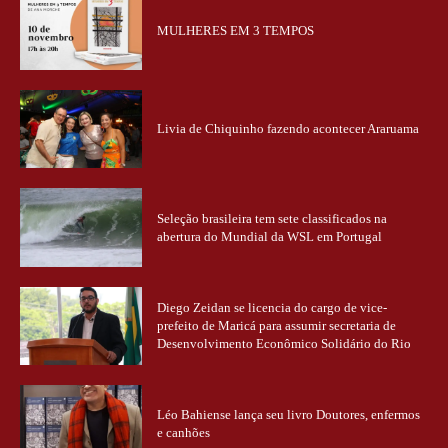
MULHERES EM 3 TEMPOS
Livia de Chiquinho fazendo acontecer Araruama
Seleção brasileira tem sete classificados na
abertura do Mundial da WSL em Portugal
Diego Zeidan se licencia do cargo de vice-
prefeito de Maricá para assumir secretaria de
Desenvolvimento Econômico Solidário do Rio
Léo Bahiense lança seu livro Doutores, enfermos
e canhões