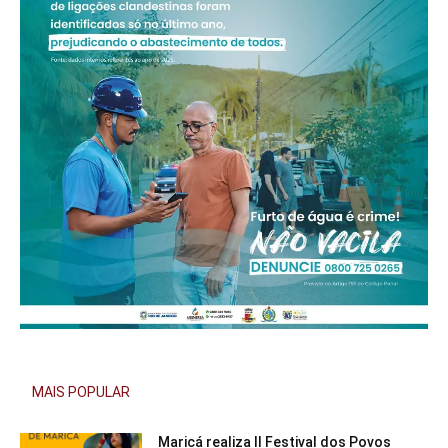
MAIS POPULAR
Maricá realiza II Festival dos Povos