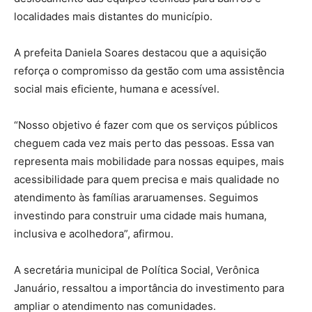
localidades mais distantes do município.
A prefeita Daniela Soares destacou que a aquisição
reforça o compromisso da gestão com uma assistência
social mais eficiente, humana e acessível.
“Nosso objetivo é fazer com que os serviços públicos
cheguem cada vez mais perto das pessoas. Essa van
representa mais mobilidade para nossas equipes, mais
acessibilidade para quem precisa e mais qualidade no
atendimento às famílias araruamenses. Seguimos
investindo para construir uma cidade mais humana,
inclusiva e acolhedora”, afirmou.
A secretária municipal de Política Social, Verônica
Januário, ressaltou a importância do investimento para
ampliar o atendimento nas comunidades.