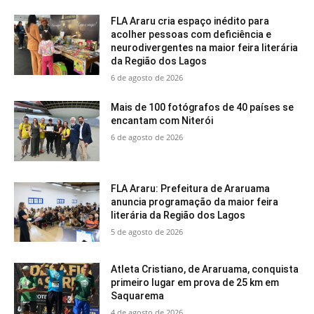
FLA Araru cria espaço inédito para
acolher pessoas com deficiência e
neurodivergentes na maior feira literária
da Região dos Lagos
6 de agosto de 2026
Mais de 100 fotógrafos de 40 países se
encantam com Niterói
6 de agosto de 2026
FLA Araru: Prefeitura de Araruama
anuncia programação da maior feira
literária da Região dos Lagos
5 de agosto de 2026
Atleta Cristiano, de Araruama, conquista
primeiro lugar em prova de 25 km em
Saquarema
4 de agosto de 2026