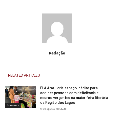
Redação
RELATED ARTICLES
FLA Araru cria espaço inédito para
acolher pessoas com deficiência e
neurodivergentes na maior feira literária
da Região dos Lagos
Araruama
6 de agosto de 2026