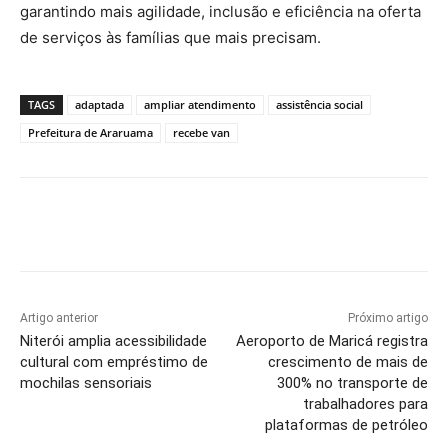
garantindo mais agilidade, inclusão e eficiência na oferta
de serviços às famílias que mais precisam.
TAGS
adaptada
ampliar atendimento
assistência social
Prefeitura de Araruama
recebe van
Artigo anterior
Próximo artigo
Niterói amplia acessibilidade
Aeroporto de Maricá registra
cultural com empréstimo de
crescimento de mais de
mochilas sensoriais
300% no transporte de
trabalhadores para
plataformas de petróleo