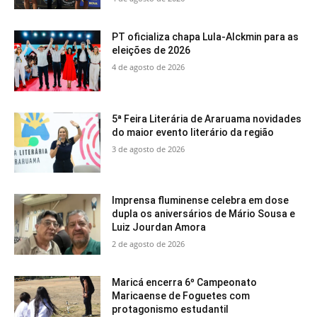
PT oficializa chapa Lula-Alckmin para as
eleições de 2026
4 de agosto de 2026
5ª Feira Literária de Araruama novidades
do maior evento literário da região
3 de agosto de 2026
Imprensa fluminense celebra em dose
dupla os aniversários de Mário Sousa e
Luiz Jourdan Amora
2 de agosto de 2026
Maricá encerra 6º Campeonato
Maricaense de Foguetes com
protagonismo estudantil