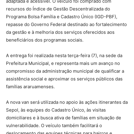
adaptada e acessível. O veículo foi comprado com
recursos do Índice de Gestão Descentralizada do
Programa Bolsa Família e Cadastro Único (IGD-PBF),
repasse do Governo Federal destinado ao fortalecimento
da gestão e à melhoria dos serviços oferecidos aos
beneficiários dos programas sociais.
A entrega foi realizada nesta terça-feira (7), na sede da
Prefeitura Municipal, e representa mais um avanço no
compromisso da administração municipal de qualificar a
assistência social e aproximar os serviços públicos das
famílias araruamenses.
A nova van será utilizada no apoio às ações itinerantes da
Sepol, às equipes do Cadastro Único, às visitas
domiciliares e à busca ativa de famílias em situação de
vulnerabilidade. O veículo também facilitará o
deslocamento das equipes técnicas para bairros e