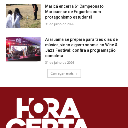
Maricá encerra 6º Campeonato
Maricaense de Foguetes com
protagonismo estudantil
31 de julho de 2026
Araruama se prepara para três dias de
música, vinho e gastronomia no Wine &
Jazz Festival; confira a programação
completa
31 de julho de 2026
Carregar mais