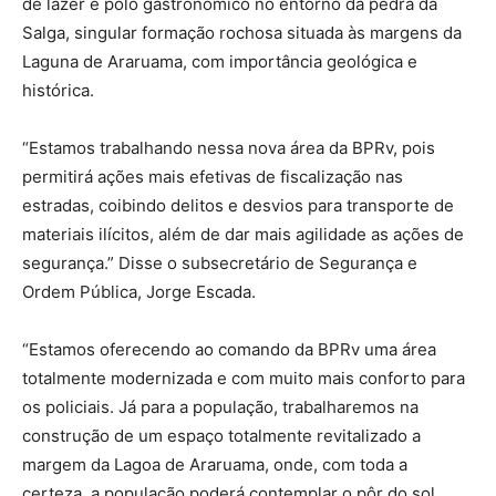
de lazer e polo gastronômico no entorno da pedra da
Salga, singular formação rochosa situada às margens da
Laguna de Araruama, com importância geológica e
histórica.
“Estamos trabalhando nessa nova área da BPRv, pois
permitirá ações mais efetivas de fiscalização nas
estradas, coibindo delitos e desvios para transporte de
materiais ilícitos, além de dar mais agilidade as ações de
segurança.” Disse o subsecretário de Segurança e
Ordem Pública, Jorge Escada.
“Estamos oferecendo ao comando da BPRv uma área
totalmente modernizada e com muito mais conforto para
os policiais. Já para a população, trabalharemos na
construção de um espaço totalmente revitalizado a
margem da Lagoa de Araruama, onde, com toda a
certeza, a população poderá contemplar o pôr do sol