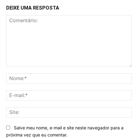
DEIXE UMA RESPOSTA
Comentário:
No
E-
mai
Sit
Salve meu nome, e-mail e site neste navegador para a
próxima vez que eu comentar.