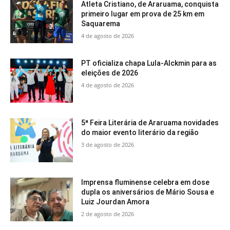
Atleta Cristiano, de Araruama, conquista
primeiro lugar em prova de 25 km em
Saquarema
4 de agosto de 2026
PT oficializa chapa Lula-Alckmin para as
eleições de 2026
4 de agosto de 2026
5ª Feira Literária de Araruama novidades
do maior evento literário da região
3 de agosto de 2026
Imprensa fluminense celebra em dose
dupla os aniversários de Mário Sousa e
Luiz Jourdan Amora
2 de agosto de 2026