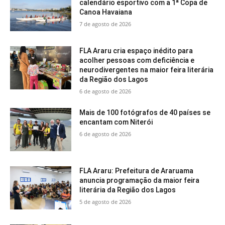
calendário esportivo com a 1ª Copa de
Canoa Havaiana
7 de agosto de 2026
FLA Araru cria espaço inédito para
acolher pessoas com deficiência e
neurodivergentes na maior feira literária
da Região dos Lagos
6 de agosto de 2026
Mais de 100 fotógrafos de 40 países se
encantam com Niterói
6 de agosto de 2026
FLA Araru: Prefeitura de Araruama
anuncia programação da maior feira
literária da Região dos Lagos
5 de agosto de 2026