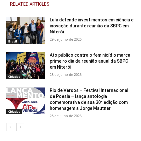
RELATED ARTICLES
Lula defende investimentos em ciência e
inovação durante reunião da SBPC em
Niterói
29 de julho de 2026
Brasil
Ato público contra o feminicídio marca
primeiro dia da reunião anual da SBPC
em Niterói
28 de julho de 2026
Cidades
Rio de Versos – Festival Internacional
de Poesia – lança antologia
comemorativa de sua 30ª edição com
homenagem a Jorge Mautner
Cidades
28 de julho de 2026