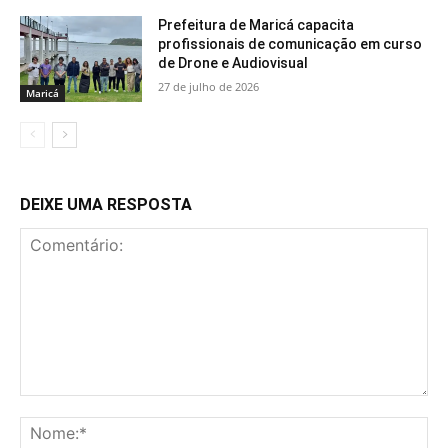
Prefeitura de Maricá capacita
profissionais de comunicação em curso
de Drone e Audiovisual
27 de julho de 2026
Maricá
DEIXE UMA RESPOSTA
Comentário:
No