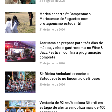
2 de agosto de 2026
Maricá encerra 6º Campeonato
Maricaense de Foguetes com
protagonismo estudantil
31 de julho de 2026
Araruama se prepara para três dias de
música, vinho e gastronomia no Wine &
Jazz Festival; confira a programação
completa
31 de julho de 2026
Sinfônica Ambulante recebe o
Batuquebato no Encontro de Blocos
30 de julho de 2026
Ventania de 92 km/h coloca Niterói em
estágio de alerta e mobiliza mais de 400