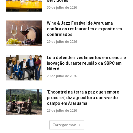
servidores
30 de julho de 2026
Wine & Jazz Festival de Araruama
confira os restaurantes e expositores
confirmados
29 de julho de 2026
Lula defende investimentos em ciência e
inovação durante reunião da SBPC em
Niterói
29 de julho de 2026
‘Encontrei na terra a paz que sempre
procurei’, diz agricultora que vive do
campo em Araruama
28 de julho de 2026
Carregar mais