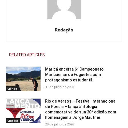
Redação
RELATED ARTICLES
Maricá encerra 6º Campeonato
Maricaense de Foguetes com
protagonismo estudantil
31 de julho de 2026
Ciência
Rio de Versos – Festival Internacional
de Poesia – lança antologia
comemorativa de sua 30ª edição com
homenagem a Jorge Mautner
Cidades
28 de julho de 2026