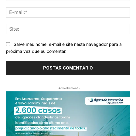
E-
mai
Sit
Salve meu nome, e-mail e site neste navegador para a
próxima vez que eu comentar.
- Advertisment -