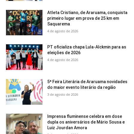
Atleta Cristiano, de Araruama, conquista
primeiro lugar em prova de 25 km em
Saquarema
4 de agosto de 2026
PT oficializa chapa Lula-Alckmin para as
eleições de 2026
4 de agosto de 2026
5ª Feira Literária de Araruama novidades
do maior evento literário da região
3 de agosto de 2026
Imprensa fluminense celebra em dose
dupla os aniversários de Mário Sousa e
Luiz Jourdan Amora