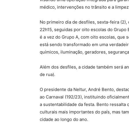
médico, intervenções no trânsito e a limpez
No primeiro dia de desfiles, sexta-feira (2
22h15, seguidas por oito escolas do Grupo 
é a vez do Grupo A, com oito escolas, que
está sendo transformado em uma verdadeir
químicos, iluminação, geradores, segurança
Além dos desfiles, a cidade também será an
de rua).
O presidente da Neltur, André Bento, desta
ao Carnaval (192/23), instituindo oficialme
a sustentabilidade da festa. Bento ressalt
culturais mais importantes do país, mas t
cidade ao longo do ano.