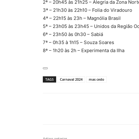
2ª – 20h45 às 21h25 – Alegria da Zona Nort
3ª – 21h30 às 22h10 – Folia do Viradouro
4ª – 22h15 às 23h – Magnólia Brasil
5ª – 23h05 às 23h45 – Unidos da Região O
6ª – 23h50 às 0h30 – Sabiá
7ª – 0h35 à 1h15 – Souza Soares
8ª – 1h20 às 2h – Experimenta da Ilha
TAGS
Carnaval 2024
mas cedo
Compartilhado
Artigo anterior