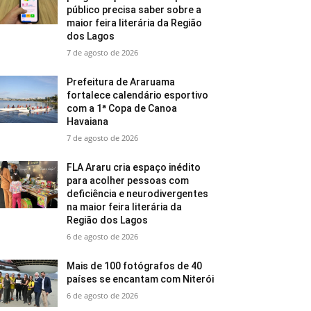
público precisa saber sobre a
maior feira literária da Região
dos Lagos
7 de agosto de 2026
Prefeitura de Araruama
fortalece calendário esportivo
com a 1ª Copa de Canoa
Havaiana
7 de agosto de 2026
FLA Araru cria espaço inédito
para acolher pessoas com
deficiência e neurodivergentes
na maior feira literária da
Região dos Lagos
6 de agosto de 2026
Mais de 100 fotógrafos de 40
países se encantam com Niterói
6 de agosto de 2026