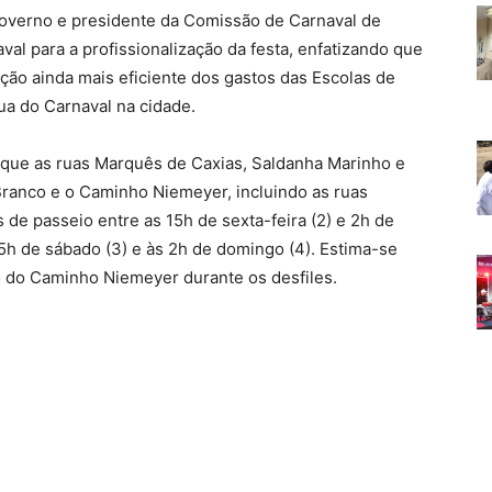
Governo e presidente da Comissão de Carnaval de
aval para a profissionalização da festa, enfatizando que
ção ainda mais eficiente dos gastos das Escolas de
ua do Carnaval na cidade.
ma que as ruas Marquês de Caxias, Saldanha Marinho e
Branco e o Caminho Niemeyer, incluindo as ruas
 de passeio entre as 15h de sexta-feira (2) e 2h de
5h de sábado (3) e às 2h de domingo (4). Estima-se
o do Caminho Niemeyer durante os desfiles.