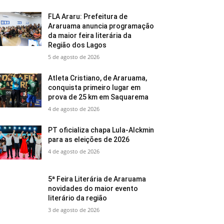
FLA Araru: Prefeitura de
Araruama anuncia programação
da maior feira literária da
Região dos Lagos
5 de agosto de 2026
Atleta Cristiano, de Araruama,
conquista primeiro lugar em
prova de 25 km em Saquarema
4 de agosto de 2026
PT oficializa chapa Lula-Alckmin
para as eleições de 2026
4 de agosto de 2026
5ª Feira Literária de Araruama
novidades do maior evento
literário da região
3 de agosto de 2026