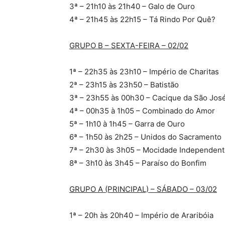
3ª – 21h10 às 21h40 – Galo de Ouro
4ª – 21h45 às 22h15 – Tá Rindo Por Quê?
GRUPO B – SEXTA-FEIRA – 02/02
1ª – 22h35 às 23h10 – Império de Charitas
2ª – 23h15 às 23h50 – Batistão
3ª – 23h55 às 00h30 – Cacique da São Jos
4ª – 00h35 à 1h05 – Combinado do Amor
5ª – 1h10 à 1h45 – Garra de Ouro
6ª – 1h50 às 2h25 – Unidos do Sacramento
7ª – 2h30 às 3h05 – Mocidade Independente
8ª – 3h10 às 3h45 – Paraíso do Bonfim
GRUPO A (PRINCIPAL) – SÁBADO – 03/02
1ª – 20h às 20h40 – Império de Araribóia