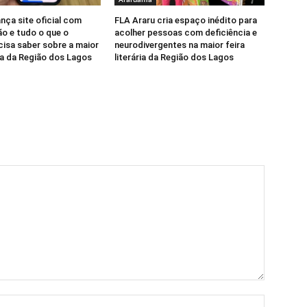
nça site oficial com
FLA Araru cria espaço inédito para
o e tudo o que o
acolher pessoas com deficiência e
cisa saber sobre a maior
neurodivergentes na maior feira
ria da Região dos Lagos
literária da Região dos Lagos
Nome:*