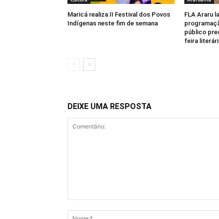
Maricá realiza II Festival dos Povos
FLA Araru la
Indígenas neste fim de semana
programaçã
público pre
feira literá
DEIXE UMA RESPOSTA
Comentário: