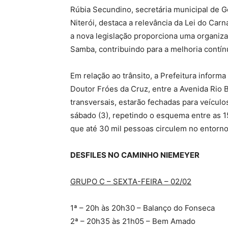
Rúbia Secundino, secretária municipal de 
Niterói, destaca a relevância da Lei do Carn
a nova legislação proporciona uma organiza
Samba, contribuindo para a melhoria contín
Em relação ao trânsito, a Prefeitura infor
Doutor Fróes da Cruz, entre a Avenida Rio 
transversais, estarão fechadas para veículos
sábado (3), repetindo o esquema entre as 1
que até 30 mil pessoas circulem no entorn
DESFILES NO CAMINHO NIEMEYER
GRUPO C – SEXTA-FEIRA – 02/02
1ª – 20h às 20h30 – Balanço do Fonseca
2ª – 20h35 às 21h05 – Bem Amado