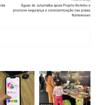
onda
Águas de Juturnaíba apoia Projeto Botinho e
promove segurança e conscientização nas praias
fluminenses
Araruama