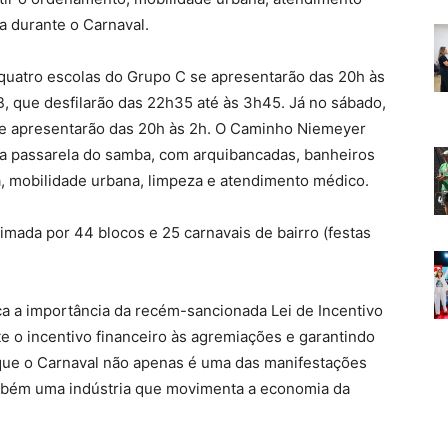
a durante o Carnaval.
), quatro escolas do Grupo C se apresentarão das 20h às
B, que desfilarão das 22h35 até às 3h45. Já no sábado,
 se apresentarão das 20h às 2h. O Caminho Niemeyer
a passarela do samba, com arquibancadas, banheiros
, mobilidade urbana, limpeza e atendimento médico.
imada por 44 blocos e 25 carnavais de bairro (festas
ca a importância da recém-sancionada Lei de Incentivo
nte o incentivo financeiro às agremiações e garantindo
a que o Carnaval não apenas é uma das manifestações
ambém uma indústria que movimenta a economia da