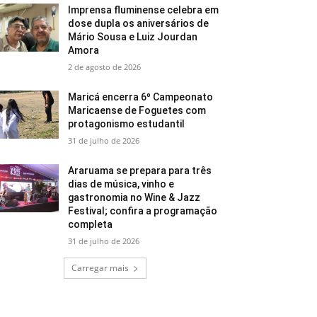
Imprensa fluminense celebra em
dose dupla os aniversários de
Mário Sousa e Luiz Jourdan
Amora
2 de agosto de 2026
Maricá encerra 6º Campeonato
Maricaense de Foguetes com
protagonismo estudantil
31 de julho de 2026
Araruama se prepara para três
dias de música, vinho e
gastronomia no Wine & Jazz
Festival; confira a programação
completa
31 de julho de 2026
Carregar mais