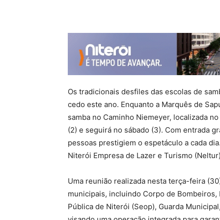
Os tradicionais desfiles das escolas de sa
cedo este ano. Enquanto a Marquês de Sapuc
samba no Caminho Niemeyer, localizada no C
(2) e seguirá no sábado (3). Com entrada gr
pessoas prestigiem o espetáculo a cada dia. 
Niterói Empresa de Lazer e Turismo (Neltur)
Uma reunião realizada nesta terça-feira (
municipais, incluindo Corpo de Bombeiros, Po
Pública de Niterói (Seop), Guarda Municipa
visando uma operação integrada para garan