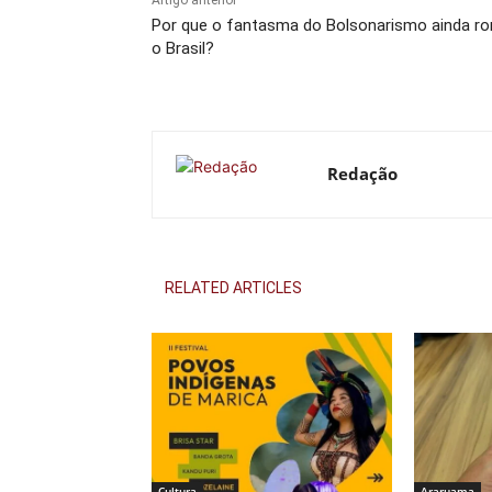
Por que o fantasma do Bolsonarismo ainda r
o Brasil?
Redação
RELATED ARTICLES
Cultura
Araruama