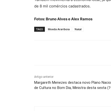
de 8 mil comércios cadastrados.
Fotos: Bruno Alves e Alex Ramos
TAGS
Moeda Arariboia
Natal
Compartilhado
Artigo anterior
Margareth Menezes destaca novo Plano Nacio
de Cultura no Bom Dia, Ministra desta sexta (1