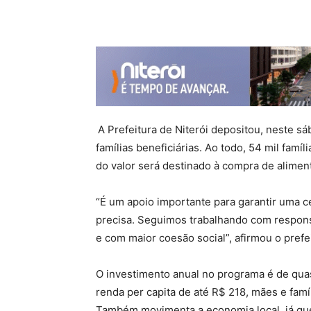
A Prefeitura de Niterói depositou, neste sá
famílias beneficiárias. Ao todo, 54 mil famí
do valor será destinado à compra de alimen
“É um apoio importante para garantir uma c
precisa. Seguimos trabalhando com respons
e com maior coesão social”, afirmou o pref
O investimento anual no programa é de qua
renda per capita de até R$ 218, mães e famíl
Também movimenta a economia local, já que