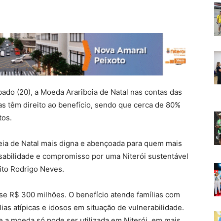
bado (20), a Moeda Arariboia de Natal nas contas das
lias têm direito ao benefício, sendo que cerca de 80%
tos.
eia de Natal mais digna e abençoada para quem mais
abilidade e compromisso por uma Niterói sustentável
eito Rodrigo Neves.
se R$ 300 milhões. O benefício atende famílias com
ias atípicas e idosos em situação de vulnerabilidade.
 a moeda só pode ser utilizada em Niterói, em mais