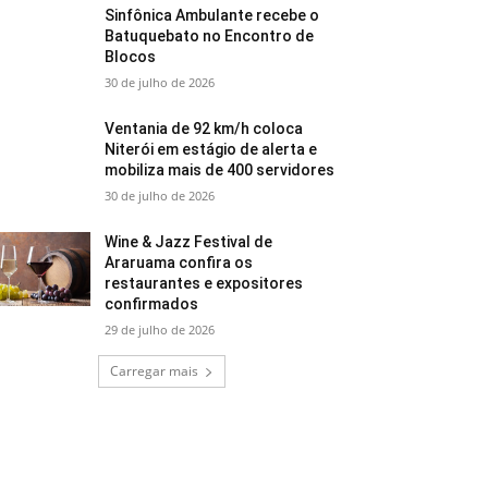
Sinfônica Ambulante recebe o
Batuquebato no Encontro de
Blocos
30 de julho de 2026
Ventania de 92 km/h coloca
Niterói em estágio de alerta e
mobiliza mais de 400 servidores
30 de julho de 2026
Wine & Jazz Festival de
Araruama confira os
restaurantes e expositores
confirmados
29 de julho de 2026
Carregar mais