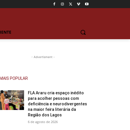
IENTE
- Advertisment -
MAIS POPULAR
FLA Araru cria espaço inédito
para acolher pessoas com
deficiência e neurodivergentes
na maior feira literária da
Região dos Lagos
6 de agosto de 2026