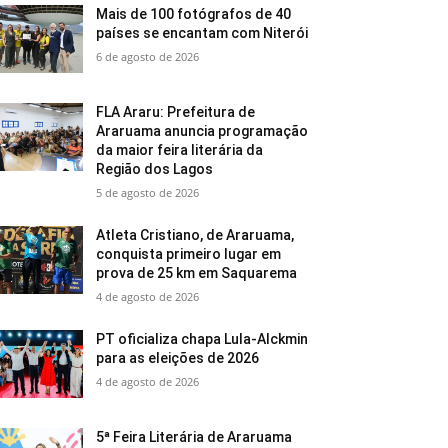
Mais de 100 fotógrafos de 40
países se encantam com Niterói
6 de agosto de 2026
FLA Araru: Prefeitura de
Araruama anuncia programação
da maior feira literária da
Região dos Lagos
5 de agosto de 2026
Atleta Cristiano, de Araruama,
conquista primeiro lugar em
prova de 25 km em Saquarema
4 de agosto de 2026
PT oficializa chapa Lula-Alckmin
para as eleições de 2026
4 de agosto de 2026
5ª Feira Literária de Araruama