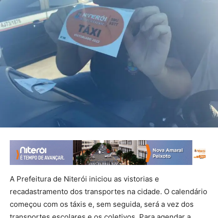
A Prefeitura de Niterói iniciou as vistorias e
recadastramento dos transportes na cidade. O calendário
começou com os táxis e, sem seguida, será a vez dos
transportes escolares e os coletivos. Para agendar a