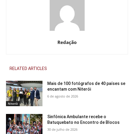
Redação
RELATED ARTICLES
Mais de 100 fotógrafos de 40 países se
encantam com Niterói
6 de agosto de 2026
Niterói
Sinfônica Ambulante recebe o
Batuquebato no Encontro de Blocos
30 de julho de 2026