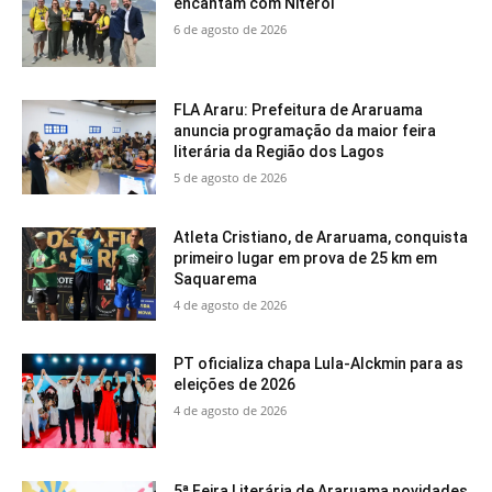
encantam com Niterói
6 de agosto de 2026
FLA Araru: Prefeitura de Araruama
anuncia programação da maior feira
literária da Região dos Lagos
5 de agosto de 2026
Atleta Cristiano, de Araruama, conquista
primeiro lugar em prova de 25 km em
Saquarema
4 de agosto de 2026
PT oficializa chapa Lula-Alckmin para as
eleições de 2026
4 de agosto de 2026
5ª Feira Literária de Araruama novidades