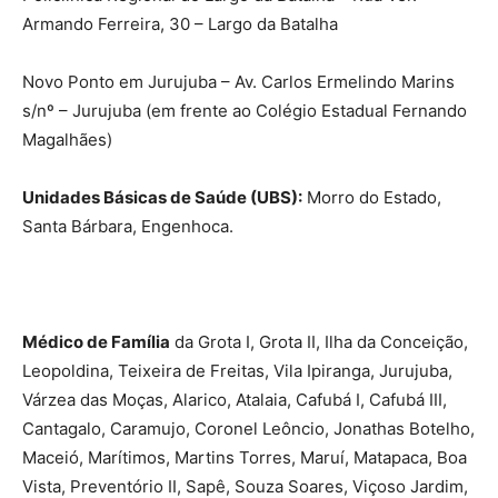
Armando Ferreira, 30 – Largo da Batalha
Novo Ponto em Jurujuba – Av. Carlos Ermelindo Marins
s/nº – Jurujuba (em frente ao Colégio Estadual Fernando
Magalhães)
Unidades Básicas de Saúde (UBS):
Morro do Estado,
Santa Bárbara, Engenhoca.
Médico de Família
da Grota I, Grota II, Ilha da Conceição,
Leopoldina, Teixeira de Freitas, Vila Ipiranga, Jurujuba,
Várzea das Moças, Alarico, Atalaia, Cafubá I, Cafubá III,
Cantagalo, Caramujo, Coronel Leôncio, Jonathas Botelho,
Maceió, Marítimos, Martins Torres, Maruí, Matapaca, Boa
Vista, Preventório II, Sapê, Souza Soares, Viçoso Jardim,