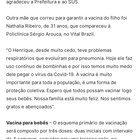
agradeceu a Prefeitura e ao SUS.
Outra mãe que correu para garantir a vacina do filho foi
Nathalia Ribeiro, de 31 anos, que compareceu à
Policlínica Sérgio Arouca, no Vital Brazil.
“O Henrique, desde muito cedo, teve problemas
respiratórios que evoluíram para pneumonia. Hoje ele faz
uso contínuo de bombinhas e por isso temos muito medo
dele pegar o vírus da Covid-19. A vacina é muito
importante para toda a população, é uma forma de
proteção coletiva. Espero que todos possam vacinar logo
seus bebês. Nossa família está muito feliz. Nos sentimos
gratos e abençoados”.
Vacina para bebês
– O esquema primário de vacinação
será composto por três doses: duas iniciais com intervalo
de 4 semanas, seguidas por uma terceira após, no