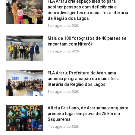
FLA Araru cria espaço inédito para
acolher pessoas com deficiência e
neurodivergentes na maior feira literária
da Região dos Lagos
6 de agosto de 2026
Mais de 100 fotógrafos de 40 países se
encantam com Niterói
6 de agosto de 2026
FLA Araru: Prefeitura de Araruama
anuncia programação da maior feira
literária da Região dos Lagos
5 de agosto de 2026
Atleta Cristiano, de Araruama, conquista
primeiro lugar em prova de 25 km em
Saquarema
4 de agosto de 2026