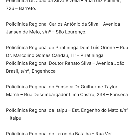
Policlínica Dr. João da Silva Vizella – Rua Luiz Palmier,
726 – Barreto.
Policlínica Regional Carlos Antônio da Silva – Avenida
Jansen de Melo, s/nº – São Lourenço.
Policlínica Regional de Piratininga Dom Luís Orione – Rua
Dr. Marcolino Gomes Candau, 111– Piratininga.
Policlínica Regional Doutor Renato Silva – Avenida João
Brasil, s/nº, Engenhoca.
Policlínica Regional do Fonseca Dr Guilherme Taylor
March – Rua Desembargador Lima Castro, 238 – Fonseca
Policlínica Regional de Itaipu – Est. Engenho do Mato s/nº
– Itaipu
Policlínica Regional do Largo da Batalha – Rua Ver.