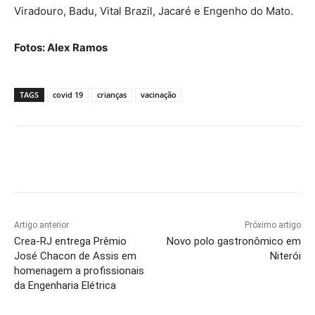
Viradouro, Badu, Vital Brazil, Jacaré e Engenho do Mato.
Fotos: Alex Ramos
TAGS
covid 19
crianças
vacinação
Artigo anterior
Próximo artigo
Crea-RJ entrega Prêmio
Novo polo gastronômico em
José Chacon de Assis em
Niterói
homenagem a profissionais
da Engenharia Elétrica