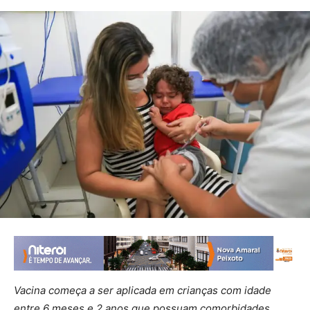
Vacina começa a ser aplicada em crianças com idade
entre 6 meses e 2 anos que possuam comorbidades