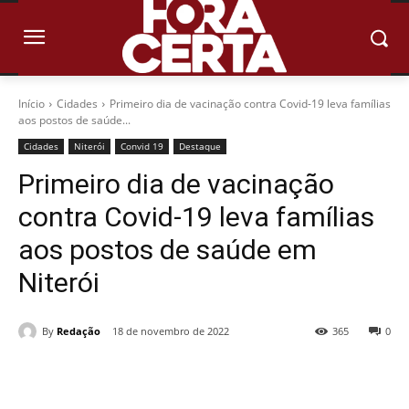
Início
Cidades
Primeiro dia de vacinação contra Covid-19 leva famílias
aos postos de saúde...
Cidades
Niterói
Convid 19
Destaque
Primeiro dia de vacinação
contra Covid-19 leva famílias
aos postos de saúde em
Niterói
By
Redação
18 de novembro de 2022
365
0