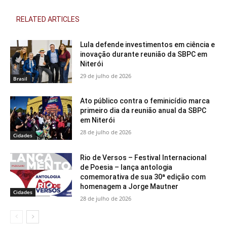
RELATED ARTICLES
Lula defende investimentos em ciência e
inovação durante reunião da SBPC em
Niterói
29 de julho de 2026
Brasil
Ato público contra o feminicídio marca
primeiro dia da reunião anual da SBPC
em Niterói
28 de julho de 2026
Cidades
Rio de Versos – Festival Internacional
de Poesia – lança antologia
comemorativa de sua 30ª edição com
homenagem a Jorge Mautner
Cidades
28 de julho de 2026