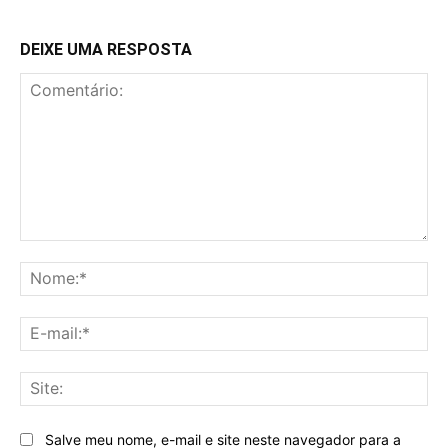
DEIXE UMA RESPOSTA
Comentário:
No
E-
mai
Sit
Salve meu nome, e-mail e site neste navegador para a