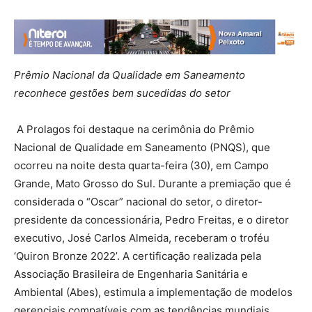
Prêmio Nacional da Qualidade em Saneamento
reconhece gestões bem sucedidas do setor
A Prolagos foi destaque na cerimônia do Prêmio
Nacional de Qualidade em Saneamento (PNQS), que
ocorreu na noite desta quarta-feira (30), em Campo
Grande, Mato Grosso do Sul. Durante a premiação que é
considerada o “Oscar” nacional do setor, o diretor-
presidente da concessionária, Pedro Freitas, e o diretor
executivo, José Carlos Almeida, receberam o troféu
‘Quiron Bronze 2022’. A certificação realizada pela
Associação Brasileira de Engenharia Sanitária e
Ambiental (Abes), estimula a implementação de modelos
gerenciais compatíveis com as tendências mundiais,