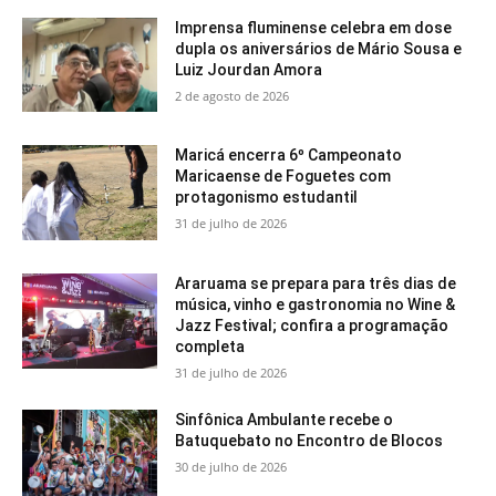
Imprensa fluminense celebra em dose
dupla os aniversários de Mário Sousa e
Luiz Jourdan Amora
2 de agosto de 2026
Maricá encerra 6º Campeonato
Maricaense de Foguetes com
protagonismo estudantil
31 de julho de 2026
Araruama se prepara para três dias de
música, vinho e gastronomia no Wine &
Jazz Festival; confira a programação
completa
31 de julho de 2026
Sinfônica Ambulante recebe o
Batuquebato no Encontro de Blocos
30 de julho de 2026