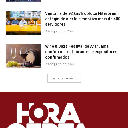
Ventania de 92 km/h coloca Niterói em
estágio de alerta e mobiliza mais de 400
servidores
30 de julho de 2026
Wine & Jazz Festival de Araruama
confira os restaurantes e expositores
confirmados
29 de julho de 2026
Carregar mais