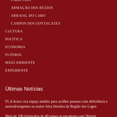
ARMAÇÃO DOS BÚZIOS
ARRAIAL DO CABO
CAMPOS DOS GOYTACAZES
CULTURA
POLÍTICA
ECONOMIA
FUTEBOL
MEIO AMBIENTE
EXPEDIENTE
Últimas Notícias
FLA Araru cria espaço inédito para acolher pessoas com deficiência e
neurodivergentes na maior feira literária da Região dos Lagos
Mais de 100 fotógrafos de 40 países se encantam com Niterói