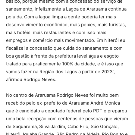
básico, porque mesmo com a concessão do serviço de
saneamento, infelizmente a Lagoa de Araruama continua
poluída. Com a lagoa limpa a gente poderia ter mais
desenvolvimento econômico, mais peixes, mais turistas,
mais hotéis, mais restaurantes e com isso mais
empregos e comércio mais movimentado. Em Niterói eu
fiscalizei a concessão que cuida do saneamento e com
boa gestão à frente da prefeitura levei água e esgoto
tratado para praticamente 100% da cidade, e é isso que
vamos fazer na Região dos Lagos a partir de 2023”,
afirmou Rodrigo Neves.
No centro de Araruama Rodrigo Neves foi muito bem
recebido pelo ex-prefeito de Araruama André Mónica
que é candidato a deputado federal pelo PDT e preparou
uma bela recepção com centenas de pessoas que vieram
de Saquarema, Silva Jardim, Cabo Frio, São Gonçalo,
Niterói, Iguaba Grande, São Pedro da Aldeia, Rio Bonito e