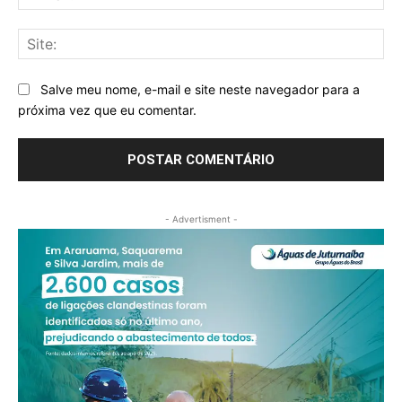
mai
Sit
Salve meu nome, e-mail e site neste navegador para a
próxima vez que eu comentar.
- Advertisment -