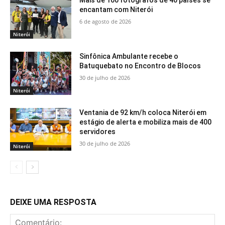
Mais de 100 fotógrafos de 40 países se
encantam com Niterói
6 de agosto de 2026
Niterói
Sinfônica Ambulante recebe o
Batuquebato no Encontro de Blocos
30 de julho de 2026
Niterói
Ventania de 92 km/h coloca Niterói em
estágio de alerta e mobiliza mais de 400
servidores
30 de julho de 2026
Niterói
DEIXE UMA RESPOSTA