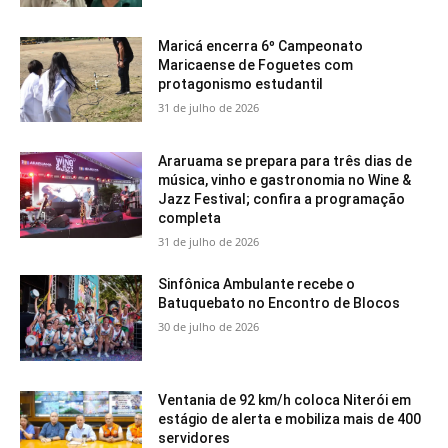
Maricá encerra 6º Campeonato
Maricaense de Foguetes com
protagonismo estudantil
31 de julho de 2026
Araruama se prepara para três dias de
música, vinho e gastronomia no Wine &
Jazz Festival; confira a programação
completa
31 de julho de 2026
Sinfônica Ambulante recebe o
Batuquebato no Encontro de Blocos
30 de julho de 2026
Ventania de 92 km/h coloca Niterói em
estágio de alerta e mobiliza mais de 400
servidores