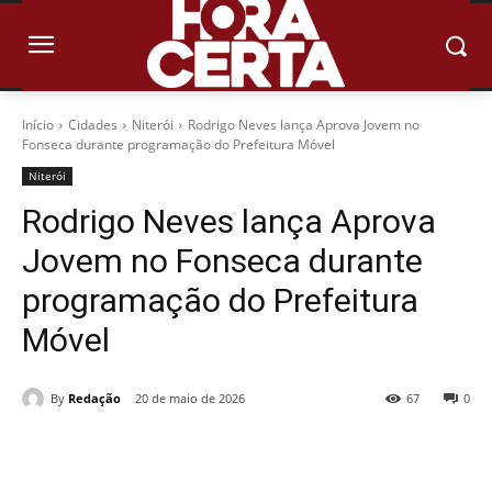
Início
Cidades
Niterói
Rodrigo Neves lança Aprova Jovem no
Fonseca durante programação do Prefeitura Móvel
Niterói
Rodrigo Neves lança Aprova
Jovem no Fonseca durante
programação do Prefeitura
Móvel
By
Redação
20 de maio de 2026
67
0