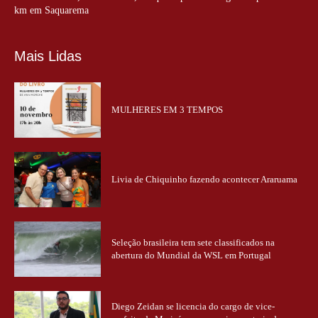
km em Saquarema
Mais Lidas
MULHERES EM 3 TEMPOS
Livia de Chiquinho fazendo acontecer Araruama
Seleção brasileira tem sete classificados na
abertura do Mundial da WSL em Portugal
Diego Zeidan se licencia do cargo de vice-