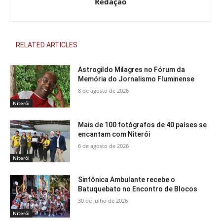
Redação
RELATED ARTICLES
Astrogildo Milagres no Fórum da
Memória do Jornalismo Fluminense
8 de agosto de 2026
Niterói
Mais de 100 fotógrafos de 40 países se
encantam com Niterói
6 de agosto de 2026
Niterói
Sinfônica Ambulante recebe o
Batuquebato no Encontro de Blocos
30 de julho de 2026
Niterói