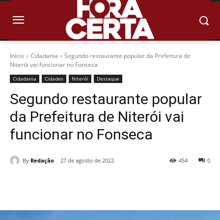
Início
Cidadania
Segundo restaurante popular da Prefeitura de
Niterói vai funcionar no Fonseca
Cidadania
Cidades
Niterói
Destaque
Segundo restaurante popular
da Prefeitura de Niterói vai
funcionar no Fonseca
By
Redação
27 de agosto de 2022
454
0