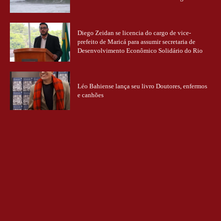
Diego Zeidan se licencia do cargo de vice-
prefeito de Maricá para assumir secretaria de
Desenvolvimento Econômico Solidário do Rio
Léo Bahiense lança seu livro Doutores, enfermos
e canhões