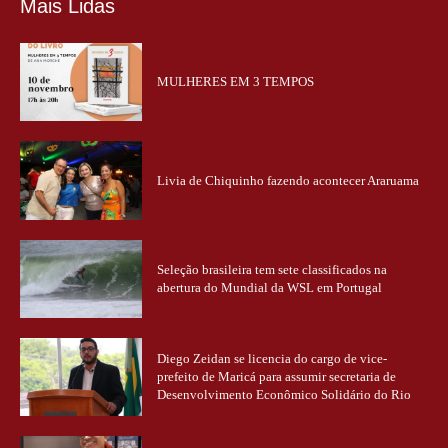
Mais Lidas
MULHERES EM 3 TEMPOS
Livia de Chiquinho fazendo acontecer Araruama
Seleção brasileira tem sete classificados na
abertura do Mundial da WSL em Portugal
Diego Zeidan se licencia do cargo de vice-
prefeito de Maricá para assumir secretaria de
Desenvolvimento Econômico Solidário do Rio