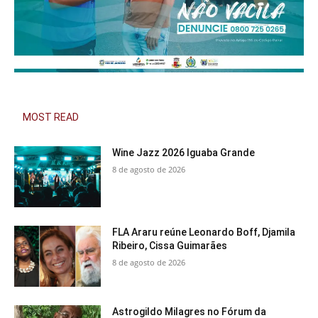
MOST READ
Wine Jazz 2026 Iguaba Grande
8 de agosto de 2026
FLA Araru reúne Leonardo Boff, Djamila
Ribeiro, Cissa Guimarães
8 de agosto de 2026
Astrogildo Milagres no Fórum da