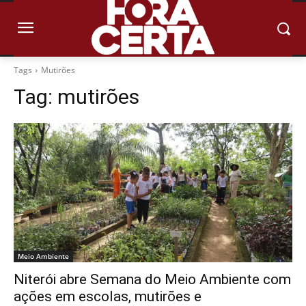
Tags
Mutirões
Tag:
mutirões
Meio Ambiente
Niterói abre Semana do Meio Ambiente com
ações em escolas, mutirões e