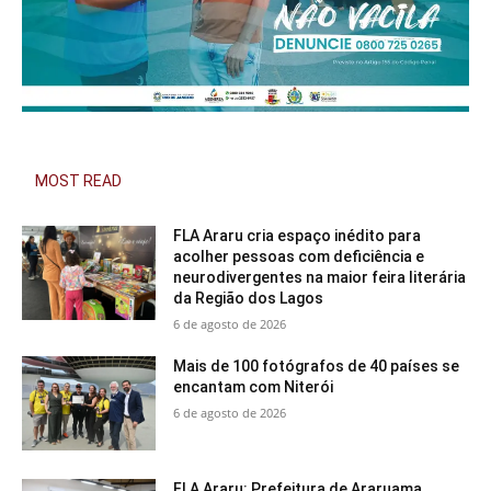
MOST READ
FLA Araru cria espaço inédito para
acolher pessoas com deficiência e
neurodivergentes na maior feira literária
da Região dos Lagos
6 de agosto de 2026
Mais de 100 fotógrafos de 40 países se
encantam com Niterói
6 de agosto de 2026
FLA Araru: Prefeitura de Araruama