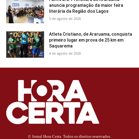
anuncia programação da maior feira
literária da Região dos Lagos
5 de agosto de 2026
Atleta Cristiano, de Araruama, conquista
primeiro lugar em prova de 25 km em
Saquarema
4 de agosto de 2026
© Jornal Hora Certa. Todos os direitos reservados.