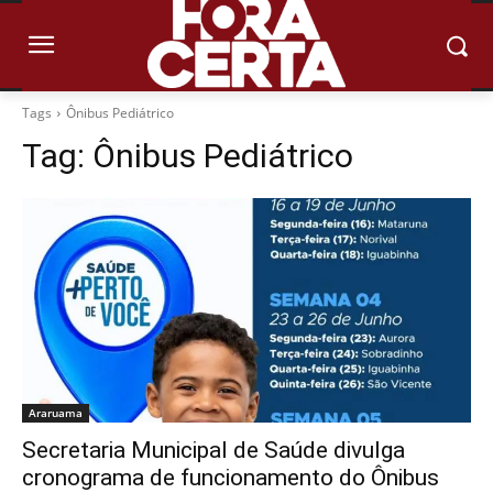
Tags
Ônibus Pediátrico
Tag:
Ônibus Pediátrico
Araruama
Secretaria Municipal de Saúde divulga
cronograma de funcionamento do Ônibus