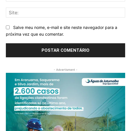
mai
Sit
Salve meu nome, e-mail e site neste navegador para a
próxima vez que eu comentar.
- Advertisment -