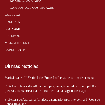
ARRAIAL DO CABO
CAMPOS DOS GOYTACAZES
CULTURA
POLÍTICA
ECONOMIA
FUTEBOL
MEIO AMBIENTE
EXPEDIENTE
Últimas Notícias
Maricá realiza II Festival dos Povos Indígenas neste fim de semana
FLA Araru lança site oficial com programação e tudo o que o público
precisa saber sobre a maior feira literária da Região dos Lagos
Prefeitura de Araruama fortalece calendário esportivo com a 1ª Copa de
Canoa Havaiana