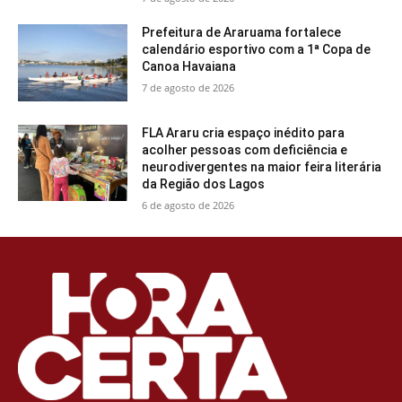
Prefeitura de Araruama fortalece
calendário esportivo com a 1ª Copa de
Canoa Havaiana
7 de agosto de 2026
FLA Araru cria espaço inédito para
acolher pessoas com deficiência e
neurodivergentes na maior feira literária
da Região dos Lagos
6 de agosto de 2026