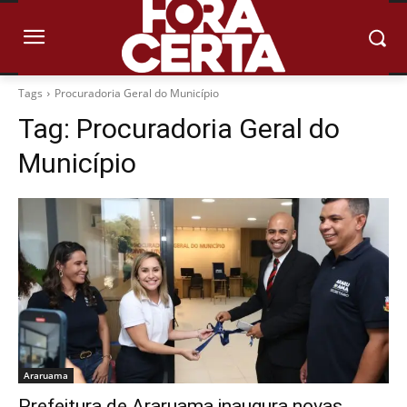
Tags
Procuradoria Geral do Município
Tag:
Procuradoria Geral do
Município
Araruama
Prefeitura de Araruama inaugura novas