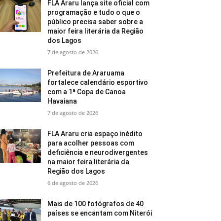
FLA Araru lança site oficial com
programação e tudo o que o
público precisa saber sobre a
maior feira literária da Região
dos Lagos
7 de agosto de 2026
Prefeitura de Araruama
fortalece calendário esportivo
com a 1ª Copa de Canoa
Havaiana
7 de agosto de 2026
FLA Araru cria espaço inédito
para acolher pessoas com
deficiência e neurodivergentes
na maior feira literária da
Região dos Lagos
6 de agosto de 2026
Mais de 100 fotógrafos de 40
países se encantam com Niterói