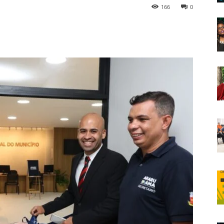
166
0