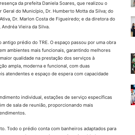
esença da prefeita Daniela Soares, que realizou o
r Geral do Município, Dr. Humberto Motta da Silva; do
Ativa, Dr. Marlon Costa de Figueiredo; e da diretora do
 Andréa Vieira da Silva.
 no antigo prédio do TRE. O espaço passou por uma obra
em ambientes mais funcionais, garantindo melhores
 maior qualidade na prestação dos serviços à
ção ampla, moderna e funcional, com duas
eis atendentes e espaço de espera com capacidade
ndimento individual, estações de serviço específicas
além de sala de reunião, proporcionando mais
tendimentos.
jeto. Todo o prédio conta com banheiros adaptados para