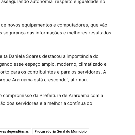
, assegurando autonomia, respeito e igualdade no
o de novos equipamentos e computadores, que vão
is segurança das informações e melhores resultados
efeita Daniela Soares destacou a importância do
egando esse espaço amplo, moderno, climatizado e
orto para os contribuintes e para os servidores. A
orque Araruama está crescendo”, afirmou.
 o compromisso da Prefeitura de Araruama com a
ção dos servidores e a melhoria contínua do
ovas dependências
Procuradoria Geral do Município