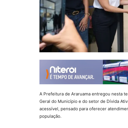
A Prefeitura de Araruama entregou nesta te
Geral do Município e do setor de Dívida At
acessível, pensado para oferecer atendimen
população.