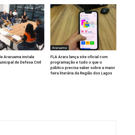
Araruama
de Araruama instala
FLA Araru lança site oficial com
nicipal de Defesa Civil
programação e tudo o que o
público precisa saber sobre a maior
feira literária da Região dos Lagos