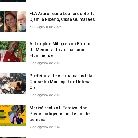
FLA Araru reúne Leonardo Boff,
Djamila Ribeiro, Cissa Guimarães
8 de agosto de 2026
Astrogildo Milagres no Fórum
da Memória do Jornalismo
Fluminense
8 de agosto de 2026
Prefeitura de Araruama instala
Conselho Municipal de Defesa
Civil
8 de agosto de 2026
Maricá realiza II Festival dos
Povos Indígenas neste fim de
semana
7 de agosto de 2026