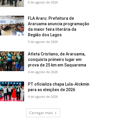
6 de agosto de 2026
FLA Araru: Prefeitura de
Araruama anuncia programação
da maior feira literária da
Região dos Lagos
5 de agosto de 2026
Atleta Cristiano, de Araruama,
conquista primeiro lugar em
prova de 25 km em Saquarema
4 de agosto de 2026
PT oficializa chapa Lula-Alckmin
para as eleições de 2026
4 de agosto de 2026
Carregar mais