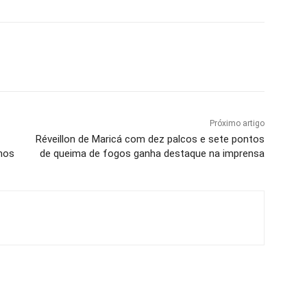
Próximo artigo
Réveillon de Maricá com dez palcos e sete pontos
nhos
de queima de fogos ganha destaque na imprensa