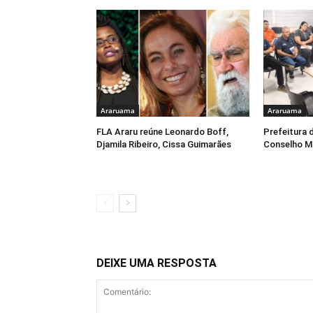
Araruama
Araruama
FLA Araru reúne Leonardo Boff,
Prefeitura 
Djamila Ribeiro, Cissa Guimarães
Conselho Mu
DEIXE UMA RESPOSTA