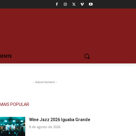
IENTE
- Advertisment -
MAIS POPULAR
Wine Jazz 2026 Iguaba Grande
8 de agosto de 2026