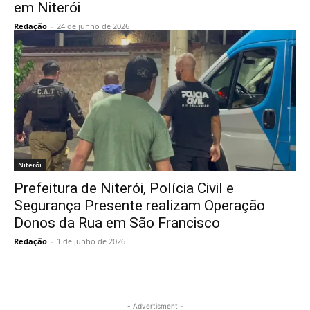
em Niterói
Redação
-
24 de junho de 2026
Niterói
Prefeitura de Niterói, Polícia Civil e
Segurança Presente realizam Operação
Donos da Rua em São Francisco
Redação
-
1 de junho de 2026
- Advertisment -