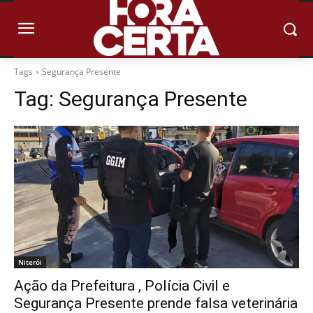
Tags
Segurança Presente
Tag:
Segurança Presente
Niterói
Ação da Prefeitura , Polícia Civil e
Segurança Presente prende falsa veterinária