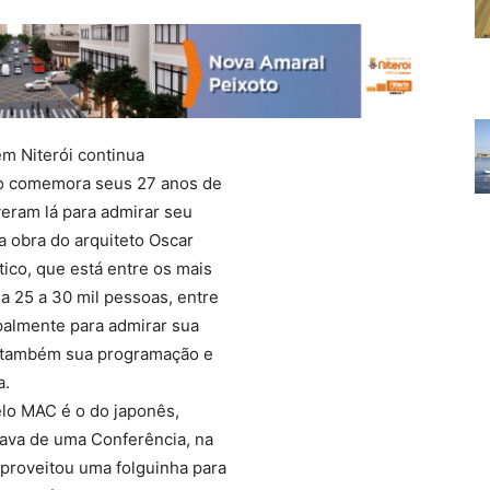
m Niterói continua
o comemora seus 27 anos de
veram lá para admirar seu
a obra do arquiteto Oscar
ico, que está entre os mais
 25 a 30 mil pessoas, entre
ipalmente para admirar sua
o também sua programação e
a.
lo MAC é o do japonês,
pava de uma Conferência, na
aproveitou uma folguinha para