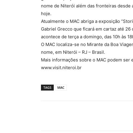
nome de Niterói além das fronteiras desde 
hoje.
Atualmente o MAC abriga a exposição “Storie
Gabriel Grecco que ficará em cartaz até 26
acontece de terça a domingo, das 10h às 18
O MAC localiza-se no Mirante da Boa Viage
nome, em Niterói – RJ – Brasil.
Mais informações sobre o MAC podem ser 
www.visit.niteroi.br
TAGS
MAC
Compartilhado