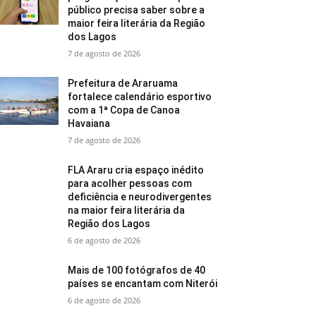
público precisa saber sobre a
maior feira literária da Região
dos Lagos
7 de agosto de 2026
Prefeitura de Araruama
fortalece calendário esportivo
com a 1ª Copa de Canoa
Havaiana
7 de agosto de 2026
FLA Araru cria espaço inédito
para acolher pessoas com
deficiência e neurodivergentes
na maior feira literária da
Região dos Lagos
6 de agosto de 2026
Mais de 100 fotógrafos de 40
países se encantam com Niterói
6 de agosto de 2026