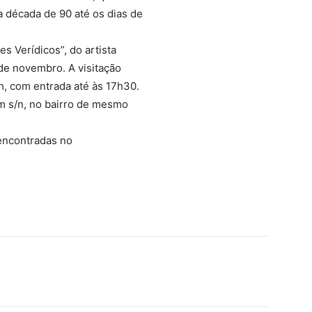
a década de 90 até os dias de
s Verídicos”, do artista
 de novembro. A visitação
h, com entrada até às 17h30.
m s/n, no bairro de mesmo
encontradas no