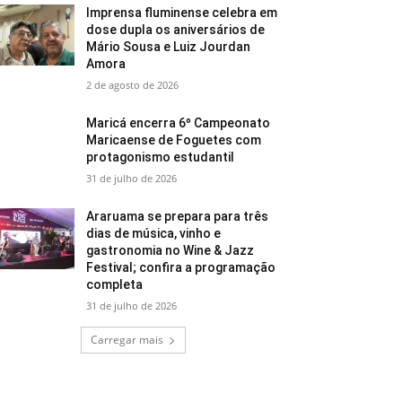
Imprensa fluminense celebra em
dose dupla os aniversários de
Mário Sousa e Luiz Jourdan
Amora
2 de agosto de 2026
Maricá encerra 6º Campeonato
Maricaense de Foguetes com
protagonismo estudantil
31 de julho de 2026
Araruama se prepara para três
dias de música, vinho e
gastronomia no Wine & Jazz
Festival; confira a programação
completa
31 de julho de 2026
Carregar mais