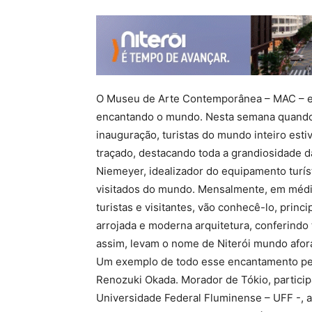
O Museu de Arte Contemporânea – MAC – e
encantando o mundo. Nesta semana quand
inauguração, turistas do mundo inteiro esti
traçado, destacando toda a grandiosidade d
Niemeyer, idealizador do equipamento turíst
visitados do mundo. Mensalmente, em média
turistas e visitantes, vão conhecê-lo, princ
arrojada e moderna arquitetura, conferind
assim, levam o nome de Niterói mundo afor
Um exemplo de todo esse encantamento pe
Renozuki Okada. Morador de Tókio, partici
Universidade Federal Fluminense – UFF -, 