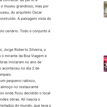
 o museu grandioso, mas por
museu, do arquiteto Oscar
nstruído. A paisagem vista do
lo cenário. Todo o conjunto é
, Jorge Roberto Silveira, o
 o mirante da Boa Viagem e
obras iniciaram no ano de
o aconteceu no dia 2 de
ampaio.
num pequeno rabisco,
almoço no restaurante
io onde ficou decidido o local
ndes obras. Alí nascia o
isitados do mundo, que leva o