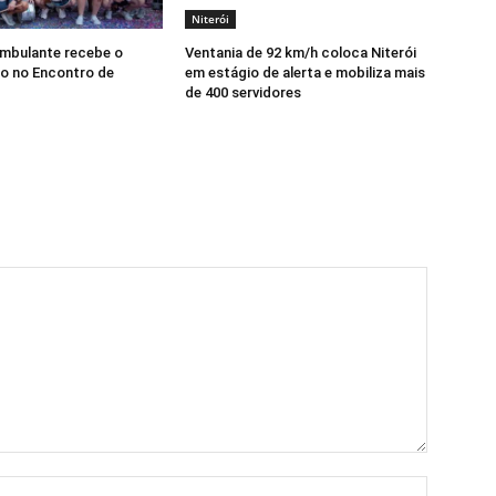
Niterói
Ambulante recebe o
Ventania de 92 km/h coloca Niterói
o no Encontro de
em estágio de alerta e mobiliza mais
de 400 servidores
Nome:*