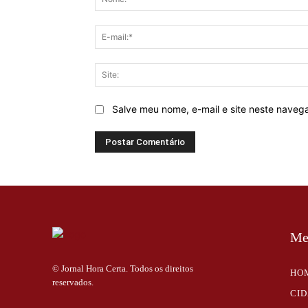
Salve meu nome, e-mail e site neste naveg
Me
© Jornal Hora Certa. Todos os direitos
HO
reservados.
CI