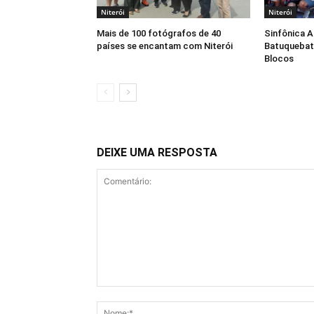
Niterói
Niterói
Mais de 100 fotógrafos de 40
Sinfônica 
países se encantam com Niterói
Batuquebat
Blocos
DEIXE UMA RESPOSTA
Comentário: