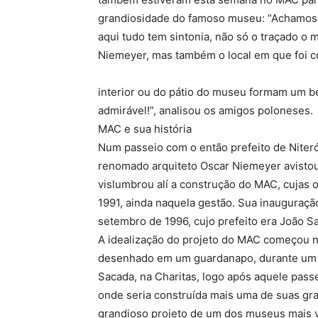
grandiosidade do famoso museu: “Achamos
aqui tudo tem sintonia, não só o traçado o 
Niemeyer, mas também o local em que foi co
interior ou do pátio do museu formam um be
admirável!”, analisou os amigos poloneses.
MAC e sua história
Num passeio com o então prefeito de Niterói
renomado arquiteto Oscar Niemeyer avistou
vislumbrou alí a construção do MAC, cujas 
1991, ainda naquela gestão. Sua inauguraçã
setembro de 1996, cujo prefeito era João S
A idealização do projeto do MAC começou 
desenhado em um guardanapo, durante um 
Sacada, na Charitas, logo após aquele passe
onde seria construída mais uma de suas gra
grandioso projeto de um dos museus mais v