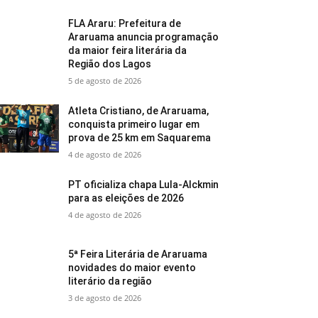
FLA Araru: Prefeitura de
Araruama anuncia programação
da maior feira literária da
Região dos Lagos
5 de agosto de 2026
Atleta Cristiano, de Araruama,
conquista primeiro lugar em
prova de 25 km em Saquarema
4 de agosto de 2026
PT oficializa chapa Lula-Alckmin
para as eleições de 2026
4 de agosto de 2026
5ª Feira Literária de Araruama
novidades do maior evento
literário da região
3 de agosto de 2026