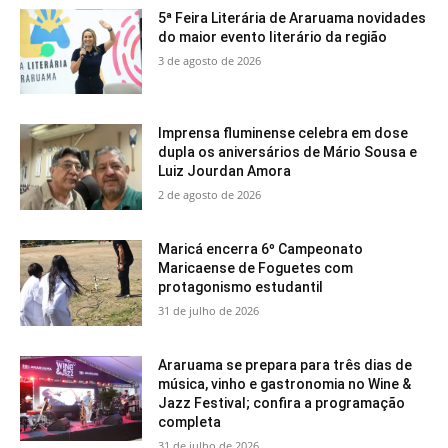
5ª Feira Literária de Araruama novidades
do maior evento literário da região
3 de agosto de 2026
Imprensa fluminense celebra em dose
dupla os aniversários de Mário Sousa e
Luiz Jourdan Amora
2 de agosto de 2026
Maricá encerra 6º Campeonato
Maricaense de Foguetes com
protagonismo estudantil
31 de julho de 2026
Araruama se prepara para três dias de
música, vinho e gastronomia no Wine &
Jazz Festival; confira a programação
completa
31 de julho de 2026