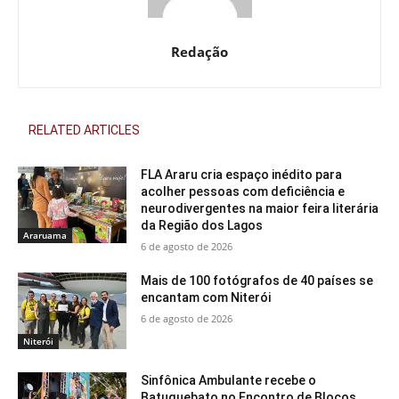
Redação
RELATED ARTICLES
FLA Araru cria espaço inédito para
acolher pessoas com deficiência e
neurodivergentes na maior feira literária
da Região dos Lagos
Araruama
6 de agosto de 2026
Mais de 100 fotógrafos de 40 países se
encantam com Niterói
6 de agosto de 2026
Niterói
Sinfônica Ambulante recebe o
Batuquebato no Encontro de Blocos