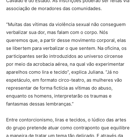
Cavalão e do Estado. As inscrições poderão ser feitas via
associação de moradores das comunidades.
“Muitas das vítimas da violência sexual não conseguem
verbalizar sua dor, mas falam com o corpo. Nós
queremos que, a partir desse movimento corporal, elas
se libertem para verbalizar o que sentem. Na oficina, os
participantes serão introduzidos ao universo circense
por meio da acrobacia aérea, na qual vão experimentar
aparelhos como lira e tecido”, explica Juliana. “Já no
espetáculo, em formato circo-teatro, as mulheres vão
representar de forma fictícia as vítimas do abuso,
enquanto os homens, interpretarão os traumas e
fantasmas dessas lembranças.”
Entre contorcionismo, liras e tecidos, o lúdico das artes
do grupo pretende atuar como contraponto que equilibre
a maneira de tratar um tema tão delicado. E através da