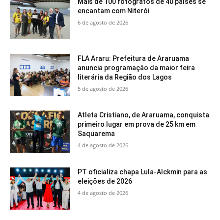
Mais de 100 fotógrafos de 40 países se
encantam com Niterói
6 de agosto de 2026
FLA Araru: Prefeitura de Araruama
anuncia programação da maior feira
literária da Região dos Lagos
5 de agosto de 2026
Atleta Cristiano, de Araruama, conquista
primeiro lugar em prova de 25 km em
Saquarema
4 de agosto de 2026
PT oficializa chapa Lula-Alckmin para as
eleições de 2026
4 de agosto de 2026