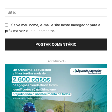
mai
Sit
Salve meu nome, e-mail e site neste navegador para a
próxima vez que eu comentar.
- Advertisment -