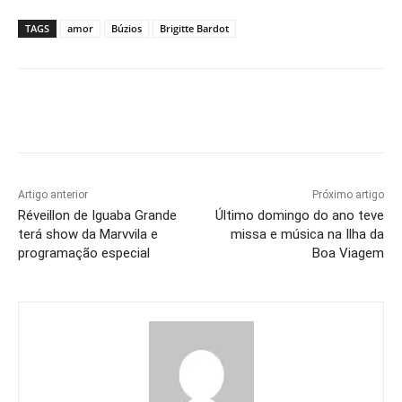
TAGS
amor
Búzios
Brigitte Bardot
Artigo anterior
Próximo artigo
Réveillon de Iguaba Grande
Último domingo do ano teve
terá show da Marvvila e
missa e música na Ilha da
programação especial
Boa Viagem