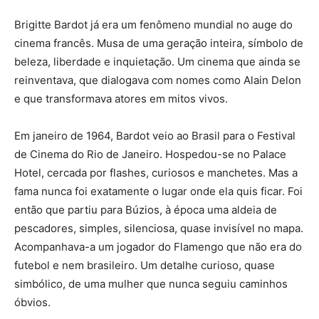
Brigitte Bardot
já era um fenômeno mundial no auge do
cinema francês. Musa de uma geração inteira, símbolo de
beleza, liberdade e inquietação. Um cinema que ainda se
reinventava, que dialogava com nomes como
Alain Delon
e que transformava atores em mitos vivos.
Em janeiro de 1964, Bardot veio ao Brasil para o Festival
de Cinema do Rio de Janeiro. Hospedou-se no Palace
Hotel, cercada por flashes, curiosos e manchetes. Mas a
fama nunca foi exatamente o lugar onde ela quis ficar. Foi
então que partiu para Búzios, à época uma aldeia de
pescadores, simples, silenciosa, quase invisível no mapa.
Acompanhava-a um jogador do
Flamengo
que não era do
futebol e nem brasileiro. Um detalhe curioso, quase
simbólico, de uma mulher que nunca seguiu caminhos
óbvios.