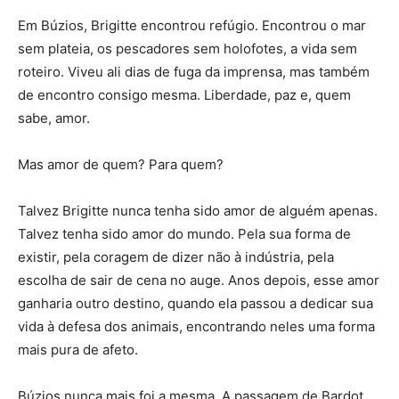
Em Búzios, Brigitte encontrou refúgio. Encontrou o mar
sem plateia, os pescadores sem holofotes, a vida sem
roteiro. Viveu ali dias de fuga da imprensa, mas também
de encontro consigo mesma. Liberdade, paz e, quem
sabe, amor.
Mas amor de quem? Para quem?
Talvez Brigitte nunca tenha sido amor de alguém apenas.
Talvez tenha sido amor do mundo. Pela sua forma de
existir, pela coragem de dizer não à indústria, pela
escolha de sair de cena no auge. Anos depois, esse amor
ganharia outro destino, quando ela passou a dedicar sua
vida à defesa dos animais, encontrando neles uma forma
mais pura de afeto.
Búzios nunca mais foi a mesma. A passagem de Bardot