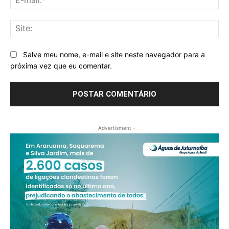
mai
Sit
Salve meu nome, e-mail e site neste navegador para a
próxima vez que eu comentar.
- Advertisment -