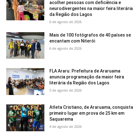
acolher pessoas com deficiência e
neurodivergentes na maior feira literária
da Região dos Lagos
6 de agosto de 2026
Mais de 100 fotógrafos de 40 países se
encantam com Niterói
6 de agosto de 2026
FLA Araru: Prefeitura de Araruama
anuncia programação da maior feira
literária da Região dos Lagos
5 de agosto de 2026
Atleta Cristiano, de Araruama, conquista
primeiro lugar em prova de 25 km em
Saquarema
4 de agosto de 2026