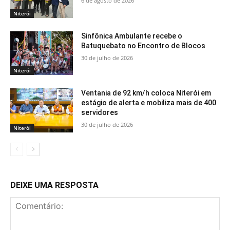
6 de agosto de 2026
Niterói
Sinfônica Ambulante recebe o
Batuquebato no Encontro de Blocos
30 de julho de 2026
Niterói
Ventania de 92 km/h coloca Niterói em
estágio de alerta e mobiliza mais de 400
servidores
30 de julho de 2026
Niterói
DEIXE UMA RESPOSTA