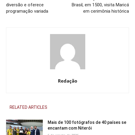
diversão e oferece
Brasil, em 1500, visita Maricá
programação variada
em cerimônia histórica
Redação
RELATED ARTICLES
Mais de 100 fotógrafos de 40 países se
encantam com Niterói