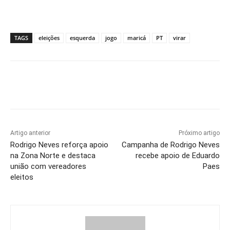
TAGS
eleições
esquerda
jogo
maricá
PT
virar
Artigo anterior
Próximo artigo
Rodrigo Neves reforça apoio
Campanha de Rodrigo Neves
na Zona Norte e destaca
recebe apoio de Eduardo
união com vereadores
Paes
eleitos