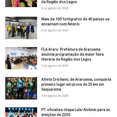
da Região dos Lagos
6 de agosto de 2026
Mais de 100 fotógrafos de 40 países se
encantam com Niterói
6 de agosto de 2026
FLA Araru: Prefeitura de Araruama
anuncia programação da maior feira
literária da Região dos Lagos
5 de agosto de 2026
Atleta Cristiano, de Araruama, conquista
primeiro lugar em prova de 25 km em
Saquarema
4 de agosto de 2026
PT oficializa chapa Lula-Alckmin para as
eleições de 2026