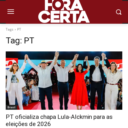
Tags
PT
Tag:
PT
Brasil
PT oficializa chapa Lula-Alckmin para as
eleições de 2026