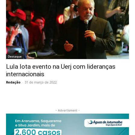
Destaque
Lula lota evento na Uerj com lideranças
internacionais
Redação
-
31 de março de 2022
- Advertisment -