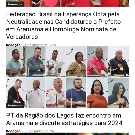
Araruama
Federação Brasil da Esperança Opta pela
Neutralidade nas Candidaturas a Prefeito
em Araruama e Homologa Nominata de
Vereadores
Redação
-
4 de agosto de 2024
Araruama
PT da Região dos Lagos faz encontro em
Araruama e discute estratégias para 2024
Redação
-
18 de junho de 2023