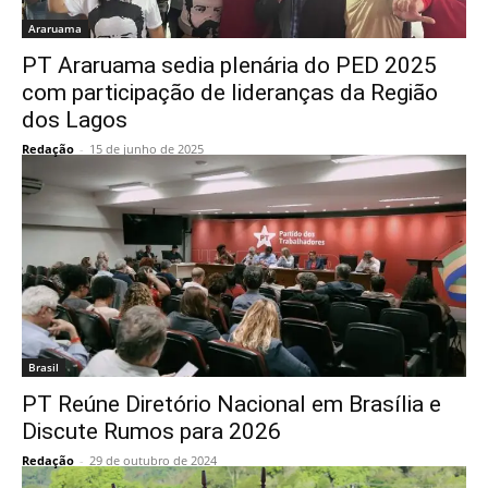
Araruama
PT Araruama sedia plenária do PED 2025
com participação de lideranças da Região
dos Lagos
Redação
-
15 de junho de 2025
Brasil
PT Reúne Diretório Nacional em Brasília e
Discute Rumos para 2026
Redação
-
29 de outubro de 2024