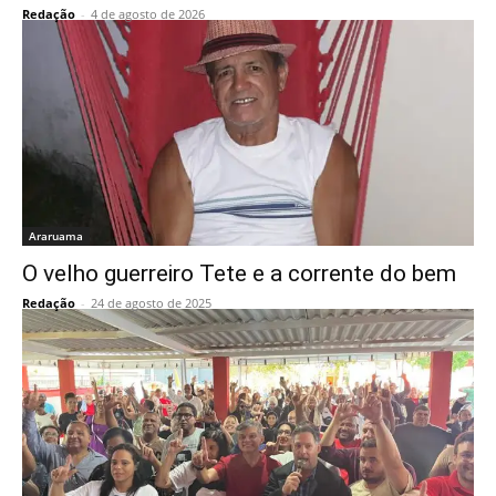
Redação
-
4 de agosto de 2026
Araruama
O velho guerreiro Tete e a corrente do bem
Redação
-
24 de agosto de 2025