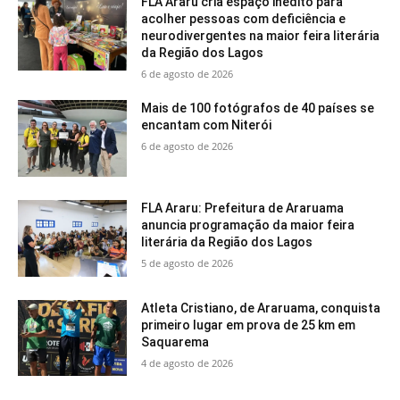
FLA Araru cria espaço inédito para
acolher pessoas com deficiência e
neurodivergentes na maior feira literária
da Região dos Lagos
6 de agosto de 2026
Mais de 100 fotógrafos de 40 países se
encantam com Niterói
6 de agosto de 2026
FLA Araru: Prefeitura de Araruama
anuncia programação da maior feira
literária da Região dos Lagos
5 de agosto de 2026
Atleta Cristiano, de Araruama, conquista
primeiro lugar em prova de 25 km em
Saquarema
4 de agosto de 2026