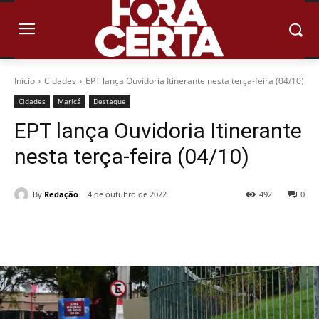
Início
Cidades
EPT lança Ouvidoria Itinerante nesta terça-feira (04/10)
Cidades
Maricá
Destaque
EPT lança Ouvidoria Itinerante
nesta terça-feira (04/10)
By
Redação
4 de outubro de 2022
492
0