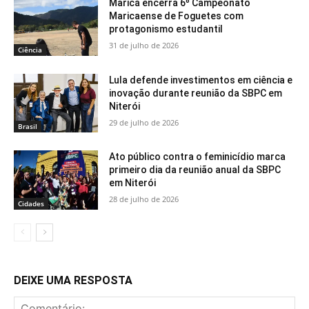
Maricá encerra 6º Campeonato
Maricaense de Foguetes com
protagonismo estudantil
31 de julho de 2026
Ciência
Lula defende investimentos em ciência e
inovação durante reunião da SBPC em
Niterói
29 de julho de 2026
Brasil
Ato público contra o feminicídio marca
primeiro dia da reunião anual da SBPC
em Niterói
28 de julho de 2026
Cidades
DEIXE UMA RESPOSTA