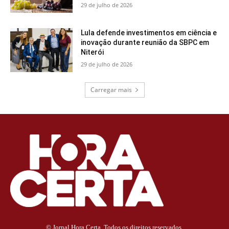
29 de julho de 2026
Lula defende investimentos em ciência e
inovação durante reunião da SBPC em
Niterói
29 de julho de 2026
Carregar mais
© Jornal Hora Certa. Todos os direitos reservados.