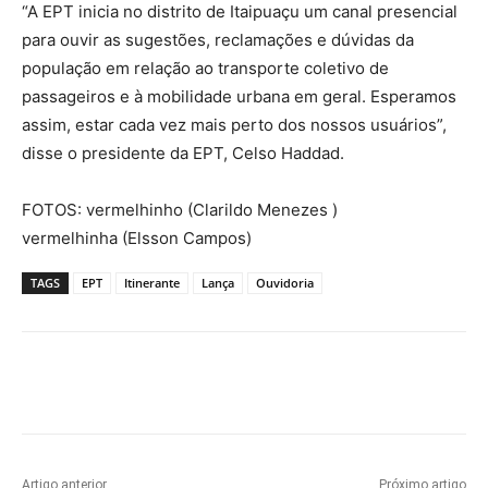
“A EPT inicia no distrito de Itaipuaçu um canal presencial
para ouvir as sugestões, reclamações e dúvidas da
população em relação ao transporte coletivo de
passageiros e à mobilidade urbana em geral. Esperamos
assim, estar cada vez mais perto dos nossos usuários”,
disse o presidente da EPT, Celso Haddad.
FOTOS: vermelhinho (Clarildo Menezes )
vermelhinha (Elsson Campos)
TAGS
EPT
Itinerante
Lança
Ouvidoria
Artigo anterior
Próximo artigo