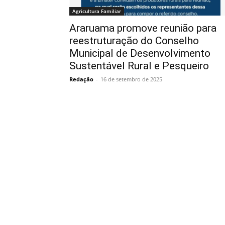
Agricultura Familiar
Araruama promove reunião para
reestruturação do Conselho
Municipal de Desenvolvimento
Sustentável Rural e Pesqueiro
Redação
-
16 de setembro de 2025