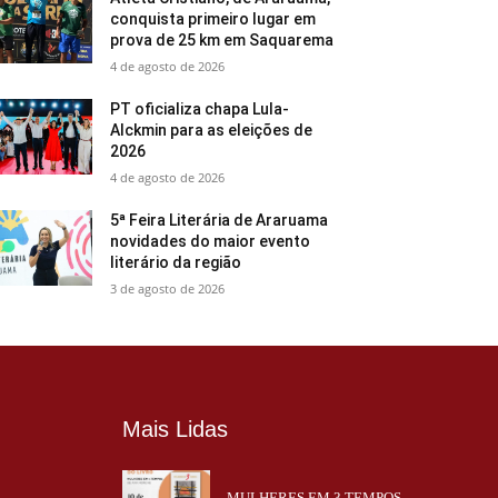
conquista primeiro lugar em
prova de 25 km em Saquarema
4 de agosto de 2026
PT oficializa chapa Lula-
Alckmin para as eleições de
2026
4 de agosto de 2026
5ª Feira Literária de Araruama
novidades do maior evento
literário da região
3 de agosto de 2026
Mais Lidas
MULHERES EM 3 TEMPOS