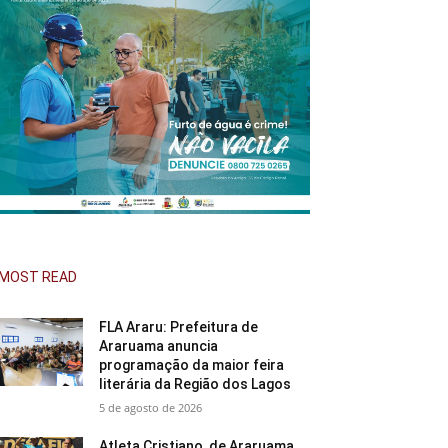
MOST READ
FLA Araru: Prefeitura de
Araruama anuncia
programação da maior feira
literária da Região dos Lagos
5 de agosto de 2026
Atleta Cristiano, de Araruama,