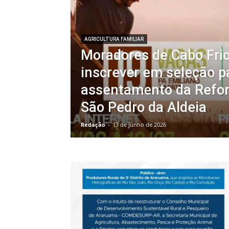
AGRICULTURA FAMILIAR
Moradores de Cabo Fri
inscrever em seleção p
assentamento da Refo
São Pedro da Aldeia
Redação
-
13 de junho de 2026