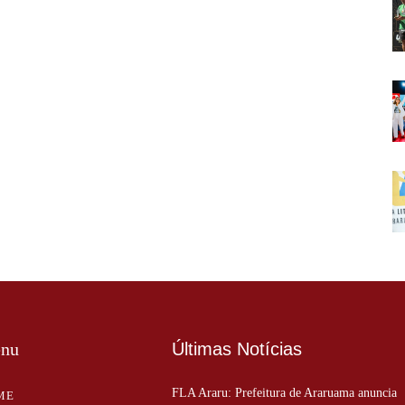
nu
Últimas Notícias
FLA Araru: Prefeitura de Araruama anuncia
ME