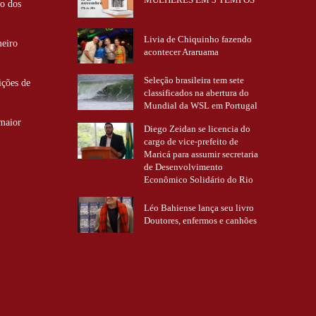
ão dos
Livia de Chiquinho fazendo
meiro
acontecer Araruama
Seleção brasileira tem sete
ições de
classificados na abertura do
Mundial da WSL em Portugal
 maior
Diego Zeidan se licencia do
cargo de vice-prefeito de
Maricá para assumir secretaria
de Desenvolvimento
Econômico Solidário do Rio
Léo Bahiense lança seu livro
Doutores, enfermos e canhões