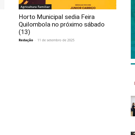
Agricultura Familiar
Horto Municipal sedia Feira
Quilombola no próximo sábado
(13)
Redação
-
11 de setembro de 2025