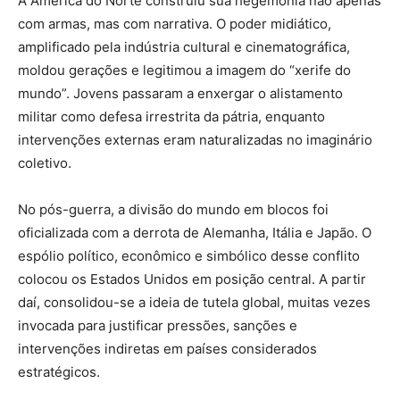
A América do Norte construiu sua hegemonia não apenas
com armas, mas com narrativa. O poder midiático,
amplificado pela indústria cultural e cinematográfica,
moldou gerações e legitimou a imagem do “xerife do
mundo”. Jovens passaram a enxergar o alistamento
militar como defesa irrestrita da pátria, enquanto
intervenções externas eram naturalizadas no imaginário
coletivo.
No pós-guerra, a divisão do mundo em blocos foi
oficializada com a derrota de Alemanha, Itália e Japão. O
espólio político, econômico e simbólico desse conflito
colocou os Estados Unidos em posição central. A partir
daí, consolidou-se a ideia de tutela global, muitas vezes
invocada para justificar pressões, sanções e
intervenções indiretas em países considerados
estratégicos.