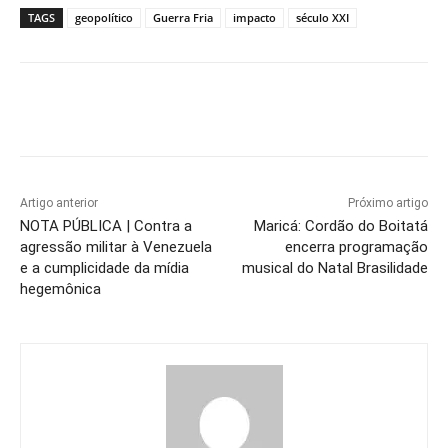
TAGS
geopolítico
Guerra Fria
impacto
século XXI
Artigo anterior
Próximo artigo
NOTA PÚBLICA | Contra a
Maricá: Cordão do Boitatá
agressão militar à Venezuela
encerra programação
e a cumplicidade da mídia
musical do Natal Brasilidade
hegemônica