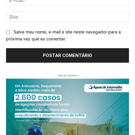
mai
Sit
Salve meu nome, e-mail e site neste navegador para a
próxima vez que eu comentar.
- Advertisment -