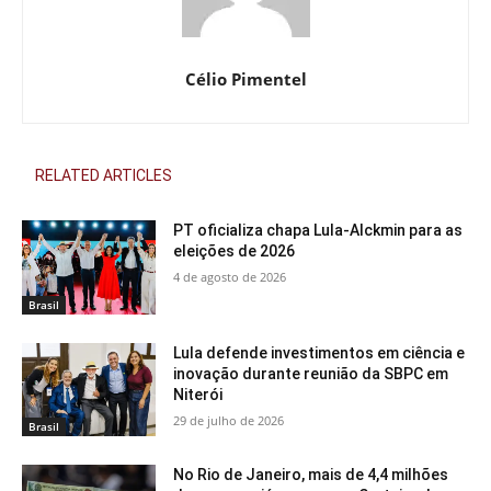
Célio Pimentel
RELATED ARTICLES
PT oficializa chapa Lula-Alckmin para as
eleições de 2026
4 de agosto de 2026
Brasil
Lula defende investimentos em ciência e
inovação durante reunião da SBPC em
Niterói
29 de julho de 2026
Brasil
No Rio de Janeiro, mais de 4,4 milhões