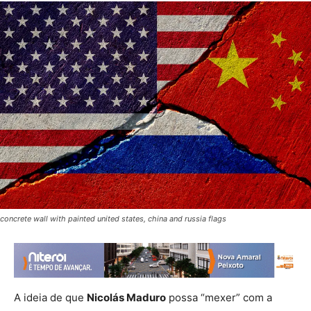
concrete wall with painted united states, china and russia flags
A ideia de que
Nicolás Maduro
possa “mexer” com a