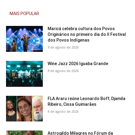
MAIS POPULAR
Maricá celebra cultura dos Povos
Originários no primeiro dia do II Festival
dos Povos Indígenas
9 de agosto de 2026
Wine Jazz 2026 Iguaba Grande
8 de agosto de 2026
FLA Araru reúne Leonardo Boff, Djamila
Ribeiro, Cissa Guimarães
8 de agosto de 2026
Astrogildo Milagres no Fórum da