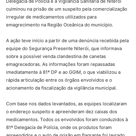
Delegacia de Polícia e a Vigilância Sanitária de Niterói
culminou na prisão de um suspeito pela comercialização
irregular de medicamentos utilizados para
emagrecimento na Região Oceânica do município.
A ação teve início a partir de uma denúncia recebida pela
equipe do Segurança Presente Niterói, que informava
sobre a possível venda clandestina de canetas
emagrecedoras. As informações foram repassadas
imediatamente à 81ª DP e ao GGIM, o que viabilizou a
rápida articulação entre os órgãos envolvidos e o
acionamento da fiscalização da vigilância municipal.
Com base nos dados levantados, as equipes localizaram
o endereço suspeito e apreenderam dez caixas dos
medicamentos. Todos os envolvidos foram conduzidos à
81ª Delegacia de Polícia, onde os produtos foram
apreendidos e o auto de prisão em flagrante foi lavrado.