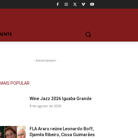
IENTE
- Advertisment -
MAIS POPULAR
Wine Jazz 2026 Iguaba Grande
8 de agosto de 2026
FLA Araru reúne Leonardo Boff,
Djamila Ribeiro, Cissa Guimarães