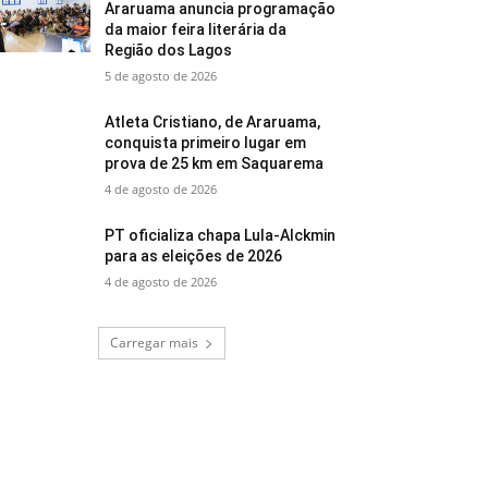
Araruama anuncia programação
da maior feira literária da
Região dos Lagos
5 de agosto de 2026
Atleta Cristiano, de Araruama,
conquista primeiro lugar em
prova de 25 km em Saquarema
4 de agosto de 2026
PT oficializa chapa Lula-Alckmin
para as eleições de 2026
4 de agosto de 2026
Carregar mais