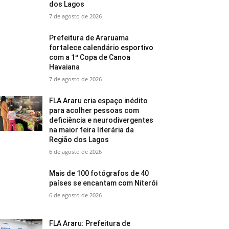
dos Lagos
7 de agosto de 2026
Prefeitura de Araruama
fortalece calendário esportivo
com a 1ª Copa de Canoa
Havaiana
7 de agosto de 2026
FLA Araru cria espaço inédito
para acolher pessoas com
deficiência e neurodivergentes
na maior feira literária da
Região dos Lagos
6 de agosto de 2026
Mais de 100 fotógrafos de 40
países se encantam com Niterói
6 de agosto de 2026
FLA Araru: Prefeitura de