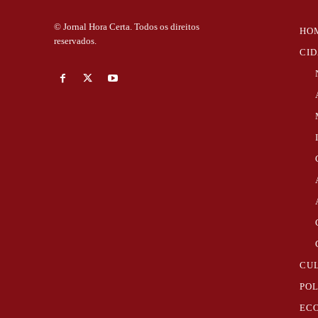
© Jornal Hora Certa. Todos os direitos
HO
reservados.
CI
CU
POL
EC