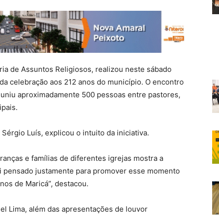
ria de Assuntos Religiosos, realizou neste sábado
 da celebração aos 212 anos do município. O encontro
reuniu aproximadamente 500 pessoas entre pastores,
pais.
érgio Luís, explicou o intuito da iniciativa.
ranças e famílias de diferentes igrejas mostra a
foi pensado justamente para promover esse momento
os de Maricá”, destacou.
uel Lima, além das apresentações de louvor