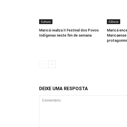
Cultura
Ciência
Maricá realiza II Festival dos Povos
Maricá enc
Indígenas neste fim de semana
Maricaense
protagonis
DEIXE UMA RESPOSTA