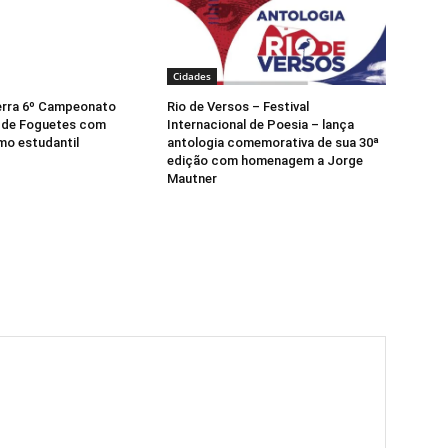
Cidades
erra 6º Campeonato
Rio de Versos – Festival
 de Foguetes com
Internacional de Poesia – lança
mo estudantil
antologia comemorativa de sua 30ª
edição com homenagem a Jorge
Mautner