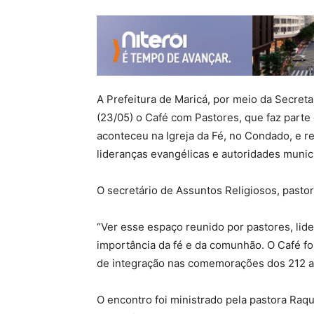
A Prefeitura de Maricá, por meio da Secreta
(23/05) o Café com Pastores, que faz parte
aconteceu na Igreja da Fé, no Condado, e 
lideranças evangélicas e autoridades munici
O secretário de Assuntos Religiosos, pastor S
“Ver esse espaço reunido por pastores, lide
importância da fé e da comunhão. O Café 
de integração nas comemorações dos 212 an
O encontro foi ministrado pela pastora Raq