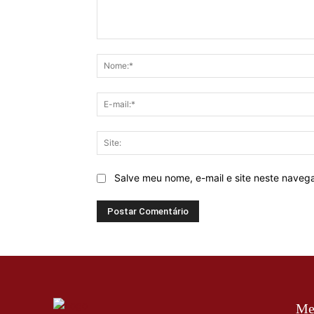
Comentário:
Salve meu nome, e-mail e site neste naveg
Me