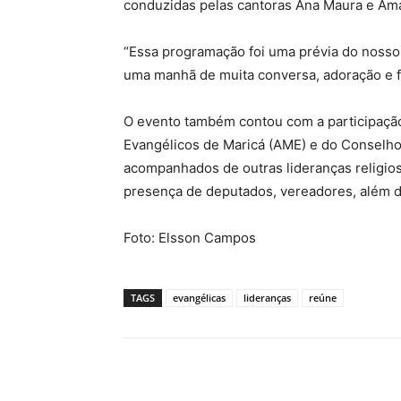
conduzidas pelas cantoras Ana Maura e Am
“Essa programação foi uma prévia do nosso e
uma manhã de muita conversa, adoração e f
O evento também contou com a participação
Evangélicos de Maricá (AME) e do Conselho
acompanhados de outras lideranças religio
presença de deputados, vereadores, além d
Foto: Elsson Campos
TAGS
evangélicas
lideranças
reúne
Compartilhado