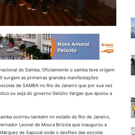
nacional do Samba. Oficialmente o samba teve origem
30 surgem as primeiras grandes manifestações
escolas de SAMBA no Rio de Janeiro que por sua vez
lico ou seja do governo Getúlio Vargas que apoiou a
amba ocorreu também no estado do Rio de Janeiro,
vernador Leonel de Moura Brizola que inaugurou a
árquez de Sapucaí onde o desfiles das escolas