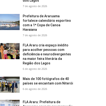
dos Lagos
7 de agosto de 2026
Prefeitura de Araruama
fortalece calendário esportivo
com a 1ª Copa de Canoa
Havaiana
7 de agosto de 2026
FLA Araru cria espaço inédito
para acolher pessoas com
deficiência e neurodivergentes
na maior feira literária da
Região dos Lagos
6 de agosto de 2026
Mais de 100 fotógrafos de 40
países se encantam com Niterói
6 de agosto de 2026
FLA Araru: Prefeitura de