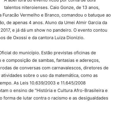
talentos niteroienses. Caio Gonze, de 13 anos,
, a Furacão Vermelho e Branco, comandou o batuque ao
o, de apenas 4 anos. Aluno da Umei Almir Garcia da
e 2017, e já dá um show no pandeiro. O evento contou
s de Oxossi e da cantora Luiza Dionizio.
ficial do município. Estão previstas oficinas de
ão e composição de sambas, fantasias e adereços,
 rodas de conversas com carnavalescos, diretores de
e atividades sobre o uso da matemática, como as
tempo. As Leis 10.639/2003 e 11.645/2008
am o ensino de “História e Cultura Afro-Brasileira e
o forma de lutar contra o racismo e as desigualdades