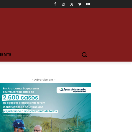
IENTE
- Advertisment -