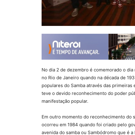
No dia 2 de dezembro é comemorado o dia 
no Rio de Janeiro quando na década de 19
populares do Samba através das primeiras 
teve o devido reconhecimento do poder púb
manifestação popular.
Em outro momento do reconhecimento do s
ocorreu em 1984 quando foi criado pelo go
avenida do samba ou Sambódromo que é a M