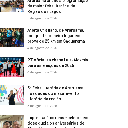
Araruama anuncia programação
da maior feira literária da
Região dos Lagos
5 de agosto de 2026
Atleta Cristiano, de Araruama,
conquista primeiro lugar em
prova de 25 km em Saquarema
4 de agosto de 2026
PT oficializa chapa Lula-Alckmin
para as eleições de 2026
4 de agosto de 2026
5ª Feira Literária de Araruama
novidades do maior evento
literário da região
3 de agosto de 2026
Imprensa fluminense celebra em
dose dupla os aniversários de