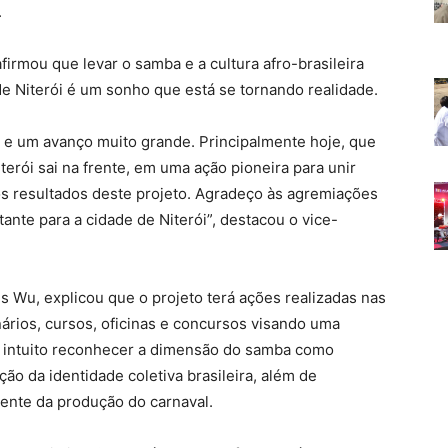
.
afirmou que levar o samba e a cultura afro-brasileira
de Niterói é um sonho que está se tornando realidade.
 e um avanço muito grande. Principalmente hoje, que
erói sai na frente, em uma ação pioneira para unir
s resultados deste projeto. Agradeço às agremiações
rtante para a cidade de Niterói”, destacou o vice-
us Wu, explicou que o projeto terá ações realizadas nas
ários, cursos, oficinas e concursos visando uma
mo intuito reconhecer a dimensão do samba como
ão da identidade coletiva brasileira, além de
ente da produção do carnaval.