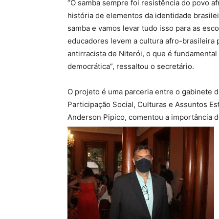
“O samba sempre foi resistência do povo af
história de elementos da identidade brasile
samba e vamos levar tudo isso para as esco
educadores levem a cultura afro-brasileira 
antirracista de Niterói, o que é fundamental
democrática”, ressaltou o secretário.
O projeto é uma parceria entre o gabinete d
Participação Social, Culturas e Assuntos Est
Anderson Pipico, comentou a importância do 