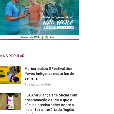
MAIS POPULAR
Maricá realiza II Festival dos
Povos Indígenas neste fim de
semana
7 de agosto de 2026
FLA Araru lança site oficial com
programação e tudo o que o
público precisa saber sobre a
maior feira literária da Região