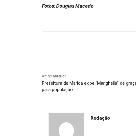
Fotos: Douglas Macedo
Compartilhado
Artigo anterior
Prefeitura de Maricá exibe “Marighella” de graç
para população
Redação