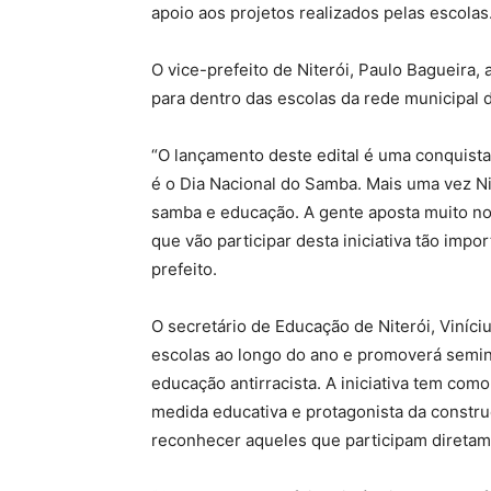
apoio aos projetos realizados pelas escolas
O vice-prefeito de Niterói, Paulo Bagueira, 
para dentro das escolas da rede municipal 
“O lançamento deste edital é uma conquista
é o Dia Nacional do Samba. Mais uma vez Nit
samba e educação. A gente aposta muito no
que vão participar desta iniciativa tão impo
prefeito.
O secretário de Educação de Niterói, Viníci
escolas ao longo do ano e promoverá semin
educação antirracista. A iniciativa tem co
medida educativa e protagonista da construç
reconhecer aqueles que participam diretam