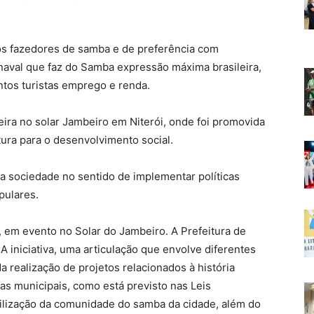
os fazedores de samba e de preferência com
naval que faz do Samba expressão máxima brasileira,
tos turistas emprego e renda.
ira no solar Jambeiro em Niterói, onde foi promovida
tura para o desenvolvimento social.
da sociedade no sentido de implementar políticas
pulares.
, em evento no Solar do Jambeiro. A Prefeitura de
A iniciativa, uma articulação que envolve diferentes
a realização de projetos relacionados à história
olas municipais, como está previsto nas Leis
ilização da comunidade do samba da cidade, além do