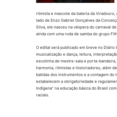
ritmista e mascote da bateria da Viradouro
lado de Enzo Gabriel Gonçalves da Conceiçã
Silva, ele nasceu na véspera do carnaval d
ainda com uma roda de samba do grupo Filho
O edital será publicado em breve no Diário O
musicalização e dança, leitura, interpretaç
escolinha de mestre-sala e porta-bandeira,
harmonia, ritmistas e historiadores, além d
batidas dos instrumentos e a contagem do 
estabelecem a obrigatoriedade e regulament
Indígena” na educação básica do Brasil com
raciais.