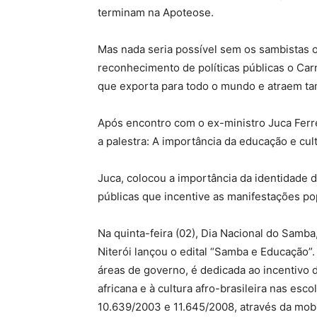
terminam na Apoteose.
Mas nada seria possível sem os sambistas 
reconhecimento de políticas públicas o Car
que exporta para todo o mundo e atraem tan
Após encontro com o ex-ministro Juca Ferre
a palestra: A importância da educação e cul
Juca, colocou a importância da identidade 
públicas que incentive as manifestações po
Na quinta-feira (02), Dia Nacional do Samba
Niterói lançou o edital “Samba e Educação”. 
áreas de governo, é dedicada ao incentivo d
africana e à cultura afro-brasileira nas esc
10.639/2003 e 11.645/2008, através da mob