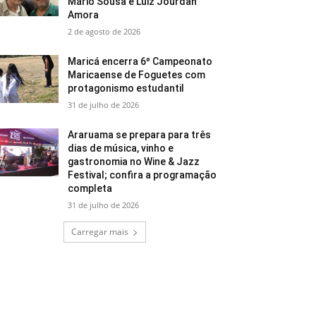
Mário Sousa e Luiz Jourdan
Amora
2 de agosto de 2026
Maricá encerra 6º Campeonato
Maricaense de Foguetes com
protagonismo estudantil
31 de julho de 2026
Araruama se prepara para três
dias de música, vinho e
gastronomia no Wine & Jazz
Festival; confira a programação
completa
31 de julho de 2026
Carregar mais