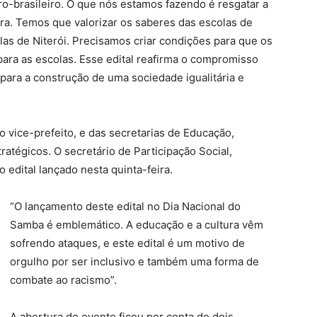
ro-brasileiro. O que nós estamos fazendo é resgatar a
ira. Temos que valorizar os saberes das escolas de
las de Niterói. Precisamos criar condições para que os
para as escolas. Esse edital reafirma o compromisso
 para a construção de uma sociedade igualitária e
o vice-prefeito, e das secretarias de Educação,
ratégicos. O secretário de Participação Social,
edital lançado nesta quinta-feira.
“O lançamento deste edital no Dia Nacional do
Samba é emblemático. A educação e a cultura vêm
sofrendo ataques, e este edital é um motivo de
orgulho por ser inclusivo e também uma forma de
combate ao racismo”.
A abertura do evento ficou por conta de dois