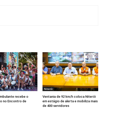
Niterói
Ambulante recebe o
Ventania de 92 km/h coloca Niterói
o no Encontro de
em estágio de alerta e mobiliza mais
de 400 servidores