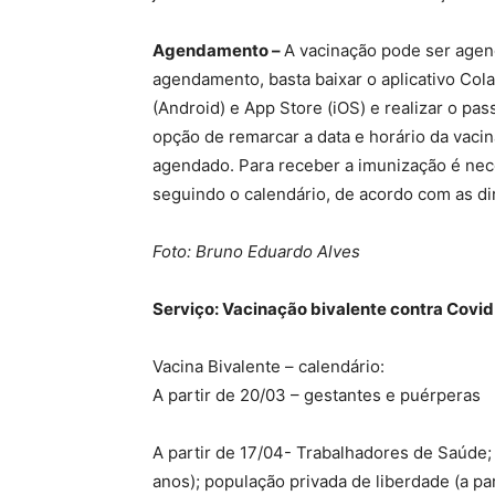
Agendamento –
A vacinação pode ser agend
agendamento, basta baixar o aplicativo Cola
(Android) e App Store (iOS) e realizar o pa
opção de remarcar a data e horário da vaci
agendado. Para receber a imunização é nece
seguindo o calendário, de acordo com as di
Foto: Bruno Eduardo Alves
Serviço: Vacinação bivalente contra Covi
Vacina Bivalente – calendário:
A partir de 20/03 – gestantes e puérperas
A partir de 17/04- Trabalhadores de Saúde;
anos); população privada de liberdade (a p