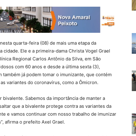
u nesta quarta-feira (08) de mais uma etapa da
 cidade. Ele e a primeira-dama Christa Vogel Grael
línica Regional Carlos Antônio da Silva, em São
idosos com 60 anos e desde a última sexta (3),
m também já podem tomar o imunizante, que contém
as variantes do coronavírus, como a Ômicron.
er bivalente. Sabemos da importância de manter a
saltar que a bivalente protege contra as variantes da
nte e vamos continuar com nosso trabalho de imunizar
, afirma o prefeito Axel Grael.