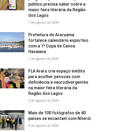
público precisa saber sobre a
maior feira literária da Região
dos Lagos
7 de agosto de 2026
Prefeitura de Araruama
fortalece calendário esportivo
com a 1ª Copa de Canoa
Havaiana
7 de agosto de 2026
FLA Araru cria espaço inédito
para acolher pessoas com
deficiência e neurodivergentes
na maior feira literária da
Região dos Lagos
6 de agosto de 2026
Mais de 100 fotógrafos de 40
países se encantam com Niterói
6 de agosto de 2026