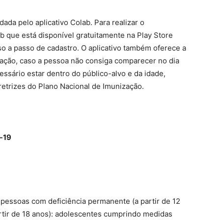
ada pelo aplicativo Colab. Para realizar o
b que está disponível gratuitamente na Play Store
sso a passo de cadastro. O aplicativo também oferece a
nação, caso a pessoa não consiga comparecer no dia
ssário estar dentro do público-alvo e da idade,
retrizes do Plano Nacional de Imunização.
d-19
 pessoas com deficiência permanente (a partir de 12
artir de 18 anos): adolescentes cumprindo medidas