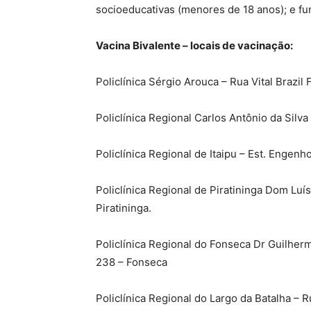
socioeducativas (menores de 18 anos); e fu
Vacina Bivalente – locais de vacinação:
Policlínica Sérgio Arouca – Rua Vital Brazil Fi
Policlínica Regional Carlos Antônio da Silv
Policlínica Regional de Itaipu – Est. Engenho
Policlínica Regional de Piratininga Dom Lu
Piratininga.
Policlínica Regional do Fonseca Dr Guilhe
238 – Fonseca
Policlínica Regional do Largo da Batalha – 