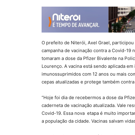
O prefeito de Niterói, Axel Grael, participo
campanha de vacinação contra a Covid-19 na
tomaram a dose da Pfizer Bivalente na Polic
Lourenço. A vacina está sendo aplicada em 
imunossuprimidos com 12 anos ou mais co
cepas atualizadas e protege também contra 
“Hoje foi dia de recebermos a dose da Pfiz
caderneta de vacinação atualizada. Vale res
Covid-19. Essa nova etapa é muito importa
a população da cidade. Vacinas salvam vidas”