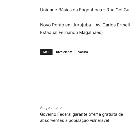
Unidade Básica da Engenhoca – Rua Cel Gu
Novo Ponto em Jurujuba – Av. Carlos Ermeli
Estadual Fernando Magalhães)
TAGS
bivalelente
vacina
Compartilhado
Artigo anterior
Governo Federal garante oferta gratuita de
absorventes à população vulnerável