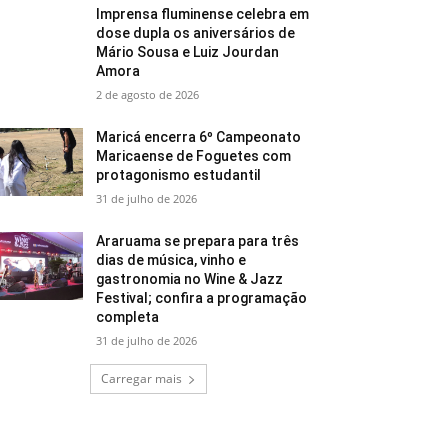
Imprensa fluminense celebra em
dose dupla os aniversários de
Mário Sousa e Luiz Jourdan
Amora
2 de agosto de 2026
Maricá encerra 6º Campeonato
Maricaense de Foguetes com
protagonismo estudantil
31 de julho de 2026
Araruama se prepara para três
dias de música, vinho e
gastronomia no Wine & Jazz
Festival; confira a programação
completa
31 de julho de 2026
Carregar mais