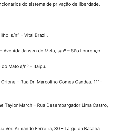
ncionários do sistema de privação de liberdade.
lho, s/nº – Vital Brazil.
a – Avenida Jansen de Melo, s/nº – São Lourenço.
 do Mato s/nº – Itaipu.
ís Orione – Rua Dr. Marcolino Gomes Candau, 111–
rme Taylor March – Rua Desembargador Lima Castro,
Rua Ver. Armando Ferreira, 30 – Largo da Batalha