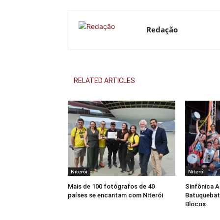
Redação
RELATED ARTICLES
Niterói
Niterói
Mais de 100 fotógrafos de 40
Sinfônica 
países se encantam com Niterói
Batuquebat
Blocos