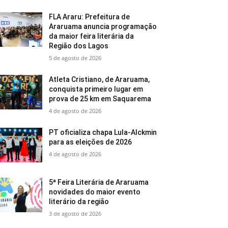
FLA Araru: Prefeitura de
Araruama anuncia programação
da maior feira literária da
Região dos Lagos
5 de agosto de 2026
Atleta Cristiano, de Araruama,
conquista primeiro lugar em
prova de 25 km em Saquarema
4 de agosto de 2026
PT oficializa chapa Lula-Alckmin
para as eleições de 2026
4 de agosto de 2026
5ª Feira Literária de Araruama
novidades do maior evento
literário da região
3 de agosto de 2026