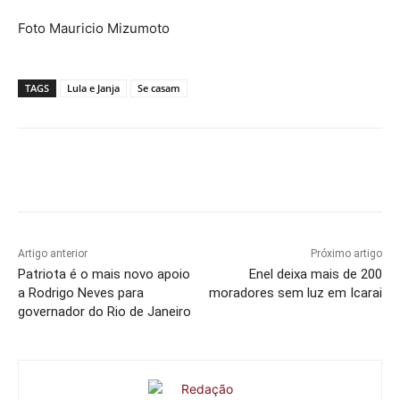
Foto Mauricio Mizumoto
TAGS
Lula e Janja
Se casam
Artigo anterior
Próximo artigo
Patriota é o mais novo apoio
Enel deixa mais de 200
a Rodrigo Neves para
moradores sem luz em Icarai
governador do Rio de Janeiro