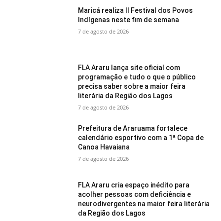
Maricá realiza II Festival dos Povos
Indígenas neste fim de semana
7 de agosto de 2026
FLA Araru lança site oficial com
programação e tudo o que o público
precisa saber sobre a maior feira
literária da Região dos Lagos
7 de agosto de 2026
Prefeitura de Araruama fortalece
calendário esportivo com a 1ª Copa de
Canoa Havaiana
7 de agosto de 2026
FLA Araru cria espaço inédito para
acolher pessoas com deficiência e
neurodivergentes na maior feira literária
da Região dos Lagos