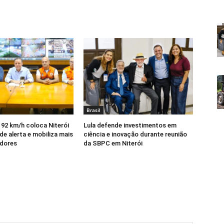
Brasil
 92 km/h coloca Niterói
Lula defende investimentos em
de alerta e mobiliza mais
ciência e inovação durante reunião
idores
da SBPC em Niterói