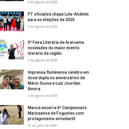
4 de agosto de 2026
PT oficializa chapa Lula-Alckmin
para as eleições de 2026
4 de agosto de 2026
5ª Feira Literária de Araruama
novidades do maior evento
literário da região
3 de agosto de 2026
Imprensa fluminense celebra em
dose dupla os aniversários de
Mário Sousa e Luiz Jourdan
Amora
2 de agosto de 2026
Maricá encerra 6º Campeonato
Maricaense de Foguetes com
protagonismo estudantil
31 de julho de 2026