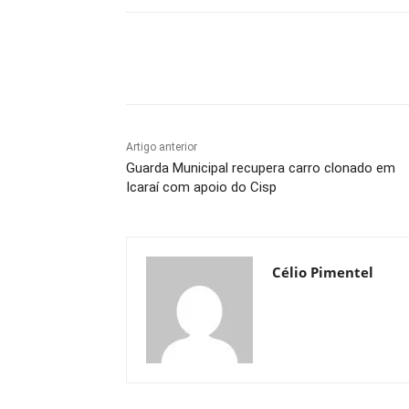
Compartilhado
Artigo anterior
Guarda Municipal recupera carro clonado em
Icaraí com apoio do Cisp
Célio Pimentel