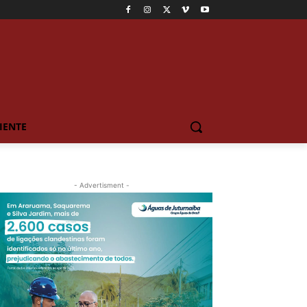
IENTE
- Advertisment -