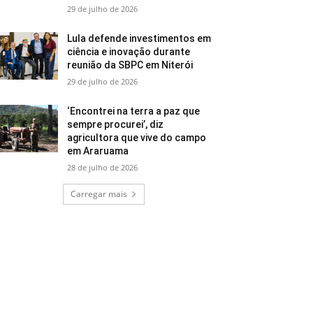
29 de julho de 2026
Lula defende investimentos em
ciência e inovação durante
reunião da SBPC em Niterói
29 de julho de 2026
‘Encontrei na terra a paz que
sempre procurei’, diz
agricultora que vive do campo
em Araruama
28 de julho de 2026
Carregar mais