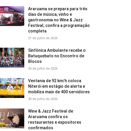
Araruama se prepara para três
dias de música, vinho e
gastronomia no Wine & Jazz
Festival; confira a programação
completa
31 de julho de 2026
Sinfônica Ambulante recebe o
Batuquebato no Encontro de
Blocos
30 de julho de 2026
Ventania de 92 km/h coloca
Niterói em estágio de alerta e
mobiliza mais de 400 servidores
30 de julho de 2026
Wine & Jazz Festival de
Araruama confira os
restaurantes e expositores
confirmados