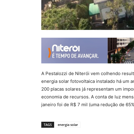
A Pestalozzi de Niterói vem colhendo resu
energia solar fotovoltaica instalado há um 
200 placas solares já representam um impor
economia de recursos. A conta de luz mens
janeiro foi de R$ 7 mil (uma redução de 65%
TAGS
energia solar