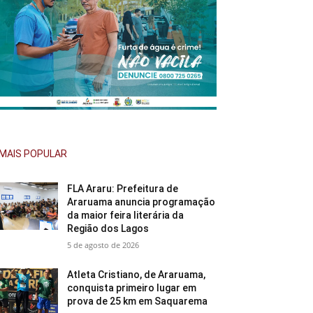
MAIS POPULAR
FLA Araru: Prefeitura de
Araruama anuncia programação
da maior feira literária da
Região dos Lagos
5 de agosto de 2026
Atleta Cristiano, de Araruama,
conquista primeiro lugar em
prova de 25 km em Saquarema