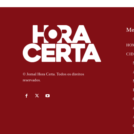
Me
HO
CI
© Jornal Hora Certa. Todos os direitos
reservados.