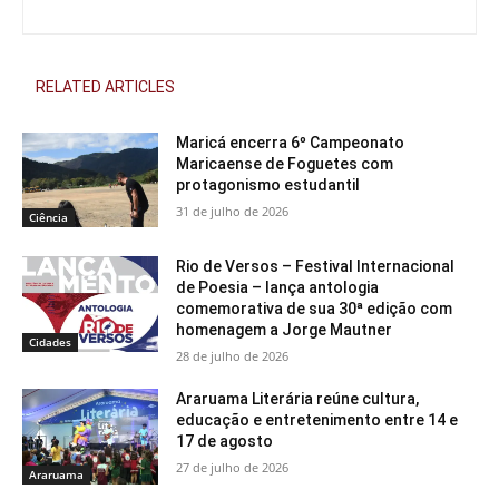
RELATED ARTICLES
Maricá encerra 6º Campeonato
Maricaense de Foguetes com
protagonismo estudantil
31 de julho de 2026
Ciência
Rio de Versos – Festival Internacional
de Poesia – lança antologia
comemorativa de sua 30ª edição com
homenagem a Jorge Mautner
Cidades
28 de julho de 2026
Araruama Literária reúne cultura,
educação e entretenimento entre 14 e
17 de agosto
27 de julho de 2026
Araruama