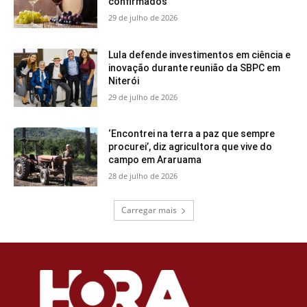
confirmados
29 de julho de 2026
Lula defende investimentos em ciência e
inovação durante reunião da SBPC em
Niterói
29 de julho de 2026
‘Encontrei na terra a paz que sempre
procurei’, diz agricultora que vive do
campo em Araruama
28 de julho de 2026
Carregar mais