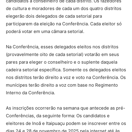
candidatos a conselheiro de cada distrito. Os fazedores
de cultura e moradores de cada um dos quatro distritos
elegerão dois delegados de cada setorial para
participarem da eleição na Conferência. Cada eleitor só
poderá votar em uma câmara setorial.
Na Conferência, esses delegados eleitos nos distritos
(provavelmente oito de cada setorial) votarão em seus
pares para eleger o conselheiro e o suplente daquela
cadeira setorial específica. Somente os delegados eleitos
nos distritos terão direito a voz e voto na Conferência. Os
munícipes terão direito a voz com base no Regimento
Interno da Conferência.
As inscrições ocorrerão na semana que antecede as pré-
Conferências, da seguinte forma: Os candidatos e
eleitores de Inoã e Itaipuaçu podem se inscrever entre os
dias 24 e 28 de novembro de 2025 pela internet até às