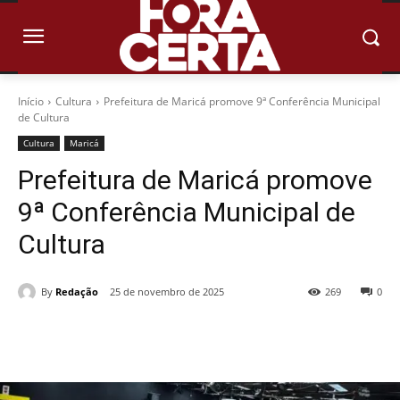
Início
Cultura
Prefeitura de Maricá promove 9ª Conferência Municipal
de Cultura
Cultura
Maricá
Prefeitura de Maricá promove
9ª Conferência Municipal de
Cultura
By
Redação
25 de novembro de 2025
269
0