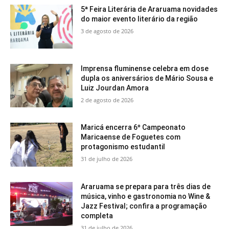
5ª Feira Literária de Araruama novidades
do maior evento literário da região
3 de agosto de 2026
Imprensa fluminense celebra em dose
dupla os aniversários de Mário Sousa e
Luiz Jourdan Amora
2 de agosto de 2026
Maricá encerra 6º Campeonato
Maricaense de Foguetes com
protagonismo estudantil
31 de julho de 2026
Araruama se prepara para três dias de
música, vinho e gastronomia no Wine &
Jazz Festival; confira a programação
completa
31 de julho de 2026