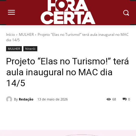
Início
MULHER
Projeto "Elas no Turismo!” terá aula inaugural no MAC
dia 14/5
MULHER
Niterói
Projeto “Elas no Turismo!” terá
aula inaugural no MAC dia
14/5
By
Redação
13 de maio de 2026
68
0