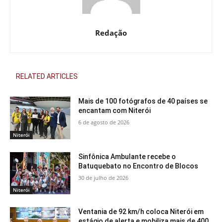
Redação
RELATED ARTICLES
Mais de 100 fotógrafos de 40 países se
encantam com Niterói
6 de agosto de 2026
Niterói
Sinfônica Ambulante recebe o
Batuquebato no Encontro de Blocos
30 de julho de 2026
Niterói
Ventania de 92 km/h coloca Niterói em
estágio de alerta e mobiliza mais de 400