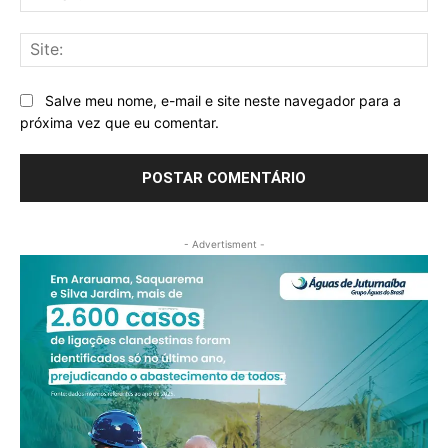
mai
Sit
Salve meu nome, e-mail e site neste navegador para a
próxima vez que eu comentar.
- Advertisment -