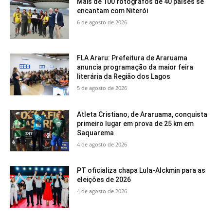
Mais de 100 fotógrafos de 40 países se
encantam com Niterói
6 de agosto de 2026
FLA Araru: Prefeitura de Araruama
anuncia programação da maior feira
literária da Região dos Lagos
5 de agosto de 2026
Atleta Cristiano, de Araruama, conquista
primeiro lugar em prova de 25 km em
Saquarema
4 de agosto de 2026
PT oficializa chapa Lula-Alckmin para as
eleições de 2026
4 de agosto de 2026