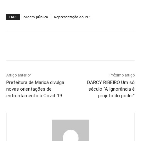
TAGS
ordem pública
Representação do PL:
Artigo anterior
Próximo artigo
Prefeitura de Maricá divulga
DARCY RIBEIRO Um só
novas orientações de
século “A Ignorância é
enfrentamento à Covid-19
projeto do poder”