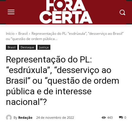
Início
Brasil
Representação do PL: “esdrúxula”, “desserviço ao Brasil”
ou “questão de ordem pública...
Brasil
Destaque
Justiça
Representação do PL:
“esdrúxula”, “desserviço ao
Brasil” ou “questão de ordem
pública e de interesse
nacional”?
By
Redação
24 de novembro de 2022
443
0