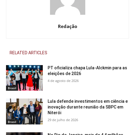
Redação
RELATED ARTICLES
PT oficializa chapa Lula-Alckmin para as
eleições de 2026
4 de agosto de 2026
Brasil
Lula defende investimentos em ciência e
inovação durante reunião da SBPC em
Niterói
29 de julho de 2026
Brasil
No Rio de Janeiro, mais de 4,4 milhões