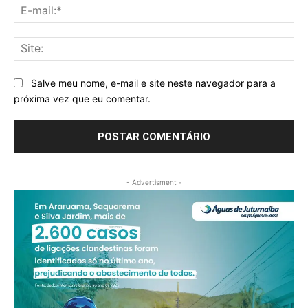
E-
mai
Sit
Salve meu nome, e-mail e site neste navegador para a
próxima vez que eu comentar.
- Advertisment -