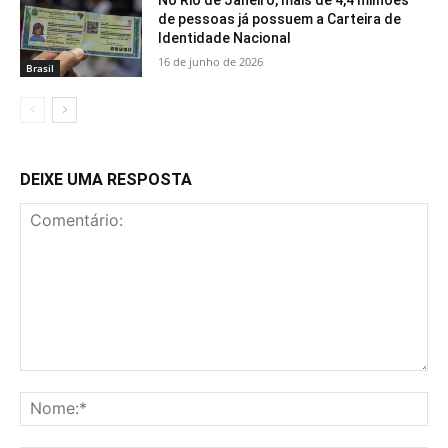
de pessoas já possuem a Carteira de
Identidade Nacional
16 de junho de 2026
Brasil
DEIXE UMA RESPOSTA
Comentário:
No