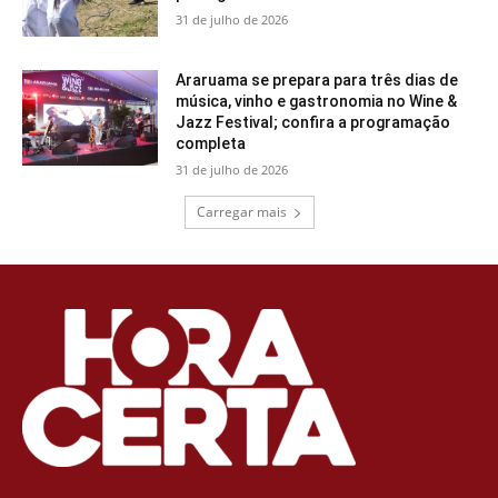
31 de julho de 2026
Araruama se prepara para três dias de
música, vinho e gastronomia no Wine &
Jazz Festival; confira a programação
completa
31 de julho de 2026
Carregar mais