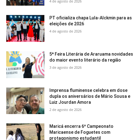
4 de agosto de 2026
PT oficializa chapa Lula-Alckmin para as
eleições de 2026
4 de agosto de 2026
5ª Feira Literária de Araruama novidades
do maior evento literário da região
3 de agosto de 2026
Imprensa fluminense celebra em dose
dupla os aniversários de Mário Sousa e
Luiz Jourdan Amora
2 de agosto de 2026
Maricá encerra 6º Campeonato
Maricaense de Foguetes com
protagonismo estudantil