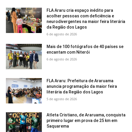
FLA Araru cria espaço inédito para
acolher pessoas com deficiência e
neurodivergentes na maior feira literária
da Região dos Lagos
6 de agosto de 2026
Mais de 100 fotógrafos de 40 países se
encantam com Niterói
6 de agosto de 2026
FLA Araru: Prefeitura de Araruama
anuncia programação da maior feira
literária da Região dos Lagos
5 de agosto de 2026
Atleta Cristiano, de Araruama, conquista
primeiro lugar em prova de 25 km em
Saquarema