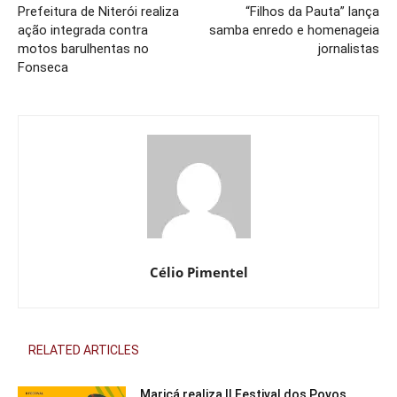
Prefeitura de Niterói realiza
“Filhos da Pauta” lança
ação integrada contra
samba enredo e homenageia
motos barulhentas no
jornalistas
Fonseca
Célio Pimentel
RELATED ARTICLES
Maricá realiza II Festival dos Povos