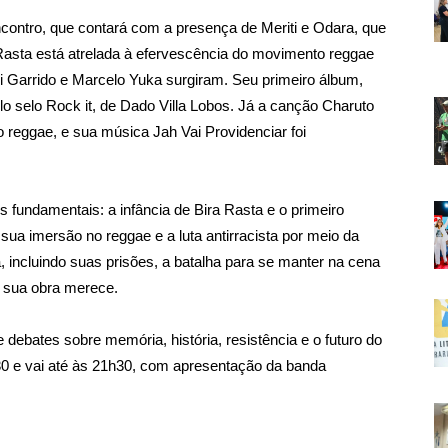
contro, que contará com a presença de Meriti e Odara, que
a Rasta está atrelada à efervescência do movimento reggae
Garrido e Marcelo Yuka surgiram. Seu primeiro álbum,
o selo Rock it, de Dado Villa Lobos. Já a canção Charuto
 reggae, e sua música Jah Vai Providenciar foi
res fundamentais: a infância de Bira Rasta e o primeiro
ua imersão no reggae e a luta antirracista por meio da
a, incluindo suas prisões, a batalha para se manter na cena
 sua obra merece.
 debates sobre memória, história, resistência e o futuro do
h30 e vai até às 21h30, com apresentação da banda