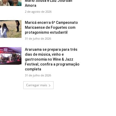
Mário Sousa e Luiz Jourdan
Amora
2 de agosto de 2026
Maricá encerra 6º Campeonato
Maricaense de Foguetes com
protagonismo estudantil
31 de julho de 2026
Araruama se prepara para três
dias de música, vinho e
gastronomia no Wine & Jazz
Festival; confira a programação
completa
31 de julho de 2026
Carregar mais