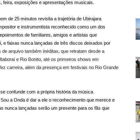
, feira, exposições e apresentações musicais.
m de 25 minutos revisita a trajetória de Ubirajara
mpositor e instrumentista reconhecido como um dos
 depoimentos de familiares, amigos e artistas que
, e faixas nunca lançadas de três discos deixados por
de arquivo também inéditas, que retratam desde a
taboraí e Rio Bonito, até os primeiros shows em
 fez carreira, além da presença em festivais no Rio Grande
 se confunde com a própria história da música
u Sou a Onda é dar a ele o reconhecimento que merece e
xas nunca lançadas serão um presente para os fãs que