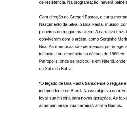
de resistência. Na programação, haverá painéis
Com direção de Gregori Bastos, o curta-metrage
Nascimento da Silva, o Bira Rasta, músico, co
pioneiros do reggae brasileiro. A narrativa traz
conviveram com o artista, como Serginho Meriti
Bira.
As memórias são permeadas por imagens 
infância e adolescência na década de 1960 em I
Petrópolis, onde se radicou, e em Niterói, onde
do Sul e da Bahia.
“O legado de Bira Rasta transcende o reggae e
independente no Brasil. Nosso objetivo com E
levar sua história para novas gerações. As fai
acompanharam sua carreira”, afirma Bastos.