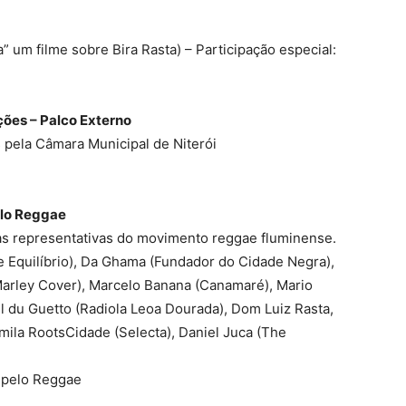
 um filme sobre Bira Rasta) – Participação especial:
ções – Palco Externo
pela Câmara Municipal de Niterói
elo Reggae
as representativas do movimento reggae fluminense.
e Equilíbrio), Da Ghama (Fundador do Cidade Negra),
 Marley Cover), Marcelo Banana (Canamaré), Mario
el du Guetto (Radiola Leoa Dourada), Dom Luiz Rasta,
mila RootsCidade (Selecta), Daniel Juca (The
 pelo Reggae