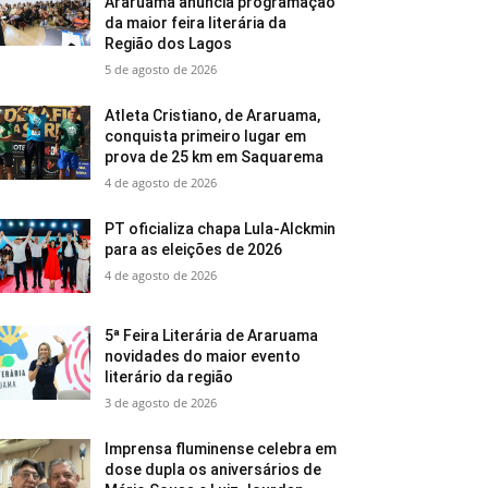
Araruama anuncia programação
da maior feira literária da
Região dos Lagos
5 de agosto de 2026
Atleta Cristiano, de Araruama,
conquista primeiro lugar em
prova de 25 km em Saquarema
4 de agosto de 2026
PT oficializa chapa Lula-Alckmin
para as eleições de 2026
4 de agosto de 2026
5ª Feira Literária de Araruama
novidades do maior evento
literário da região
3 de agosto de 2026
Imprensa fluminense celebra em
dose dupla os aniversários de