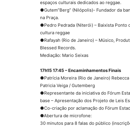
espaços culturais dedicados ao reggae.
●Gutem”Berg” (Nilópolis)- Fundador da ba
na Praça.
●Pedro Pedrada (Niterói) – Baixista Ponto 
cultura reggae
●Rafayah (Rio de Janeiro) – Músico, Produt
Blessed Records.
Mediação: Mario Seixas
17h15 17:45 – Encaminhamentos Finais
●Patrícia Moreira (Rio de Janeiro) Rebecca 
Patricia Veiga / Gutemberg
●Representante da iniciativa do Fórum Esta
base – Apresentação dos Projeto de Leis Es
●Co-criação por aclamação do Fórum Estad
●Abertura de microfone:
30 minutos para 8 falas do público (inscriçõ