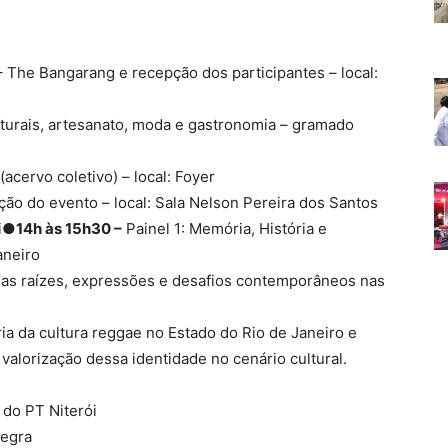
– The Bangarang e recepção dos participantes – local:
lturais, artesanato, moda e gastronomia – gramado
cervo coletivo) – local: Foyer
o do evento – local: Sala Nelson Pereira dos Santos
ri●
14h às 15h30 –
Painel 1: Memória, História e
aneiro
suas raízes, expressões e desafios contemporâneos nas
ria da cultura reggae no Estado do Rio de Janeiro e
valorização dessa identidade no cenário cultural.
 do PT Niterói
egra