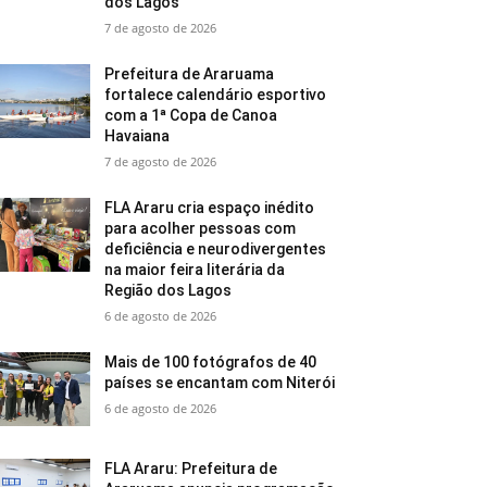
dos Lagos
7 de agosto de 2026
Prefeitura de Araruama
fortalece calendário esportivo
com a 1ª Copa de Canoa
Havaiana
7 de agosto de 2026
FLA Araru cria espaço inédito
para acolher pessoas com
deficiência e neurodivergentes
na maior feira literária da
Região dos Lagos
6 de agosto de 2026
Mais de 100 fotógrafos de 40
países se encantam com Niterói
6 de agosto de 2026
FLA Araru: Prefeitura de