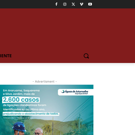
IENTE
- Advertisment -