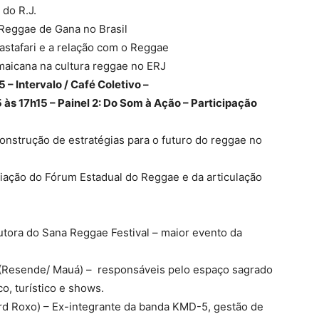
do R.J.
 Reggae de Gana no Brasil
astafari e a relação com o Reggae
maicana na cultura reggae no ERJ
 – Intervalo / Café Coletivo –
 às 17h15 – Painel 2: Do Som à Ação – Participação
construção de estratégias para o futuro do reggae no
iação do Fórum Estadual do Reggae e da articulação
utora do Sana Reggae Festival – maior evento da
(Resende/ Mauá) – responsáveis pelo espaço sagrado
co, turístico e shows.
rd Roxo) – Ex-integrante da banda KMD-5, gestão de