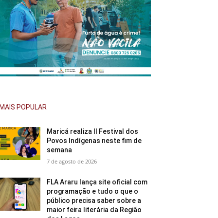
MAIS POPULAR
Maricá realiza II Festival dos
Povos Indígenas neste fim de
semana
7 de agosto de 2026
FLA Araru lança site oficial com
programação e tudo o que o
público precisa saber sobre a
maior feira literária da Região