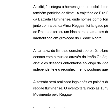
A exibição integra a homenagem especial do en
também participa do filme. A trajetória de Bir
da Baixada Fluminense, onde nomes como Toni 
junto com a banda Alma Reggae, foi lançado pel
de Rasta se tornou um hino para os amantes do
imortalizada em gravação do Cidade Negra.
A narrativa do filme se constrói sobre três pila
contato com a música através do irmão Gatão; s
arte; e os desafios enfrentados ao longo da vid
independente e o reconhecimento póstumo que
A sessão será realizada logo após os painéis de
reggae fluminense. O evento terá início às 13
Movimento pelo Reggae.