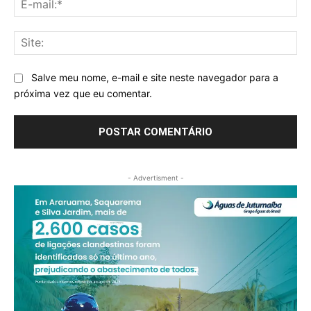
mai
Sit
Salve meu nome, e-mail e site neste navegador para a
próxima vez que eu comentar.
- Advertisment -