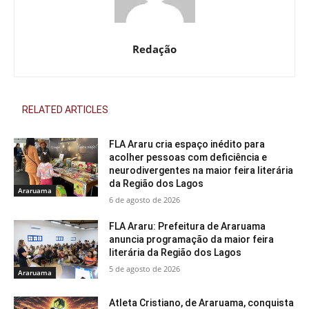
Redação
RELATED ARTICLES
FLA Araru cria espaço inédito para
acolher pessoas com deficiência e
neurodivergentes na maior feira literária
da Região dos Lagos
Araruama
6 de agosto de 2026
FLA Araru: Prefeitura de Araruama
anuncia programação da maior feira
literária da Região dos Lagos
5 de agosto de 2026
Araruama
Atleta Cristiano, de Araruama, conquista