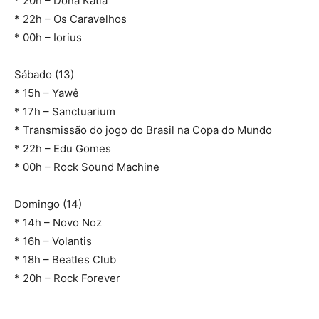
* 20h – Dona Katia
* 22h – Os Caravelhos
* 00h – Iorius
Sábado (13)
* 15h – Yawê
* 17h – Sanctuarium
* Transmissão do jogo do Brasil na Copa do Mundo
* 22h – Edu Gomes
* 00h – Rock Sound Machine
Domingo (14)
* 14h – Novo Noz
* 16h – Volantis
* 18h – Beatles Club
* 20h – Rock Forever