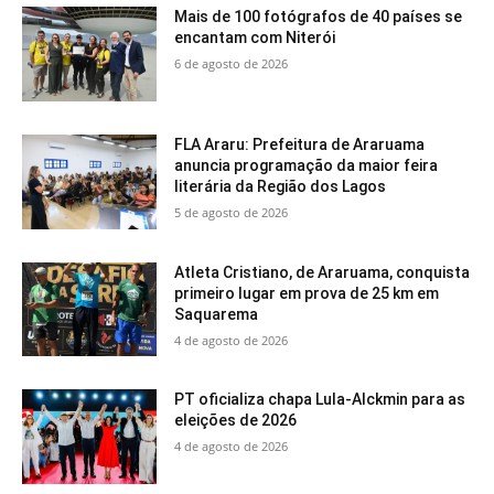
Mais de 100 fotógrafos de 40 países se
encantam com Niterói
6 de agosto de 2026
FLA Araru: Prefeitura de Araruama
anuncia programação da maior feira
literária da Região dos Lagos
5 de agosto de 2026
Atleta Cristiano, de Araruama, conquista
primeiro lugar em prova de 25 km em
Saquarema
4 de agosto de 2026
PT oficializa chapa Lula-Alckmin para as
eleições de 2026
4 de agosto de 2026