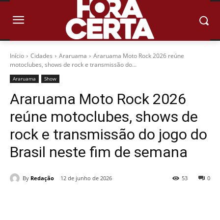
Início
Cidades
Araruama
Araruama Moto Rock 2026 reúne
motoclubes, shows de rock e transmissão do...
Araruama
Show
Araruama Moto Rock 2026
reúne motoclubes, shows de
rock e transmissão do jogo do
Brasil neste fim de semana
By
Redação
12 de junho de 2026
53
0