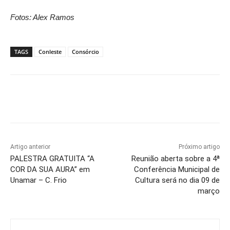
Fotos: Alex Ramos
TAGS
Conleste
Consórcio
Artigo anterior
Próximo artigo
PALESTRA GRATUITA “A
Reunião aberta sobre a 4ª
COR DA SUA AURA” em
Conferência Municipal de
Unamar – C. Frio
Cultura será no dia 09 de
março