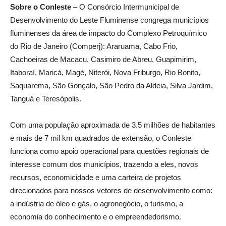
Sobre o Conleste
– O Consórcio Intermunicipal de
Desenvolvimento do Leste Fluminense congrega municípios
fluminenses da área de impacto do Complexo Petroquímico
do Rio de Janeiro (Comperj): Araruama, Cabo Frio,
Cachoeiras de Macacu, Casimiro de Abreu, Guapimirim,
Itaboraí, Maricá, Magé, Niterói, Nova Friburgo, Rio Bonito,
Saquarema, São Gonçalo, São Pedro da Aldeia, Silva Jardim,
Tanguá e Teresópolis.
Com uma população aproximada de 3.5 milhões de habitantes
e mais de 7 mil km quadrados de extensão, o Conleste
funciona como apoio operacional para questões regionais de
interesse comum dos municípios, trazendo a eles, novos
recursos, economicidade e uma carteira de projetos
direcionados para nossos vetores de desenvolvimento como:
a indústria de óleo e gás, o agronegócio, o turismo, a
economia do conhecimento e o empreendedorismo.