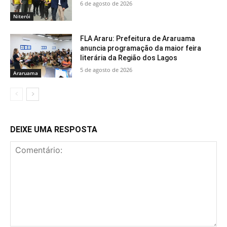
6 de agosto de 2026
Niterói
FLA Araru: Prefeitura de Araruama
anuncia programação da maior feira
literária da Região dos Lagos
5 de agosto de 2026
Araruama
DEIXE UMA RESPOSTA