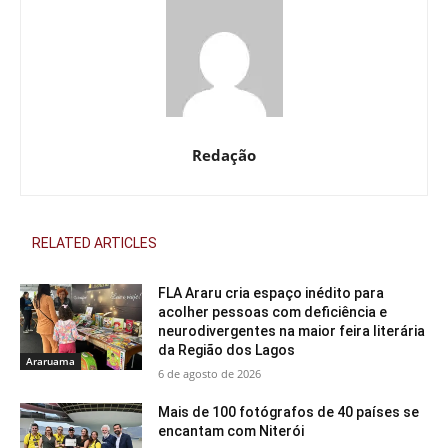
Redação
RELATED ARTICLES
FLA Araru cria espaço inédito para
acolher pessoas com deficiência e
neurodivergentes na maior feira literária
da Região dos Lagos
Araruama
6 de agosto de 2026
Mais de 100 fotógrafos de 40 países se
encantam com Niterói