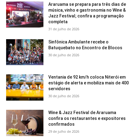
Araruama se prepara para três dias de
música, vinho e gastronomia no Wine &
Jazz Festival; confira a programação
completa
31 de julho de 2026
Sinfônica Ambulante recebe o
Batuquebato no Encontro de Blocos
30 de julho de 2026
Ventania de 92 km/h coloca Niterói em
estágio de alerta e mobiliza mais de 400
servidores
30 de julho de 2026
Wine & Jazz Festival de Araruama
confira os restaurantes e expositores
confirmados
29 de julho de 2026