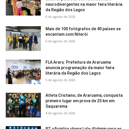
neurodivergentes na maior feira literária
da Região dos Lagos
6 de agosto de 2026
Mais de 100 fotógrafos de 40 países se
encantam com Niterói
6 de agosto de 2026
FLA Araru: Prefeitura de Araruama
anuncia programação da maior feira
literária da Região dos Lagos
5 de agosto de 2026
Atleta Cristiano, de Araruama, conquista
primeiro lugar em prova de 25 km em
Saquarema
4 de agosto de 2026
PT oficializa chapa Lula-Alckmin para as