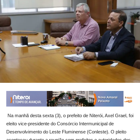
Na manhã desta sexta (3), o prefeito de Niterói, Axel Grael, foi
eleito vice-presidente do Consórcio Intermunicipal de
Desenvolvimento do Leste Fluminense (Conleste). O pleito
aconteceu durante a reunião com prefeitos e autoridades dos