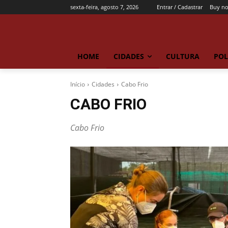
sexta-feira, agosto 7, 2026
Entrar / Cadastrar
Buy n
HOME
CIDADES
CULTURA
POL
Início
Cidades
Cabo Frio
CABO FRIO
Cabo Frio