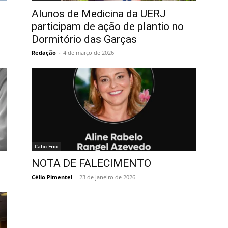
Alunos de Medicina da UERJ
participam de ação de plantio no
Dormitório das Garças
Redação
-
4 de março de 2026
Cabo Frio
NOTA DE FALECIMENTO
Célio Pimentel
-
23 de janeiro de 2026