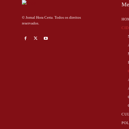
Me
© Jornal Hora Certa. Todos os direitos
HO
reservados.
CI
CU
POL