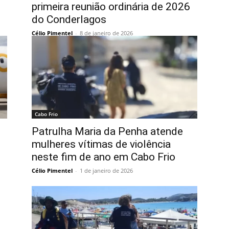
primeira reunião ordinária de 2026
do Conderlagos
Célio Pimentel
-
8 de janeiro de 2026
Cabo Frio
Patrulha Maria da Penha atende
mulheres vítimas de violência
neste fim de ano em Cabo Frio
Célio Pimentel
-
1 de janeiro de 2026