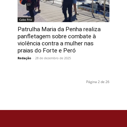
Cabo Frio
Patrulha Maria da Penha realiza
panfletagem sobre combate à
violência contra a mulher nas
praias do Forte e Peró
Redação
-
28 de dezembro de 2025
Página 2 de 26