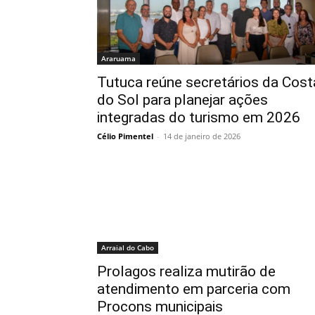
Araruama
Tutuca reúne secretários da Cost
do Sol para planejar ações
integradas do turismo em 2026
Célio Pimentel
-
14 de janeiro de 2026
Arraial do Cabo
Prolagos realiza mutirão de
atendimento em parceria com
Procons municipais