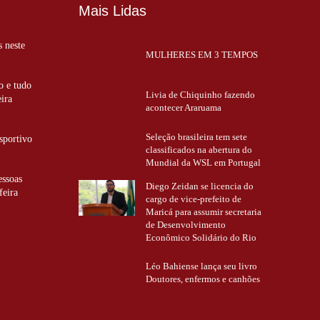
Mais Lidas
s neste
MULHERES EM 3 TEMPOS
o e tudo
Livia de Chiquinho fazendo
eira
acontecer Araruama
Seleção brasileira tem sete
sportivo
classificados na abertura do
Mundial da WSL em Portugal
essoas
Diego Zeidan se licencia do
feira
cargo de vice-prefeito de
Maricá para assumir secretaria
de Desenvolvimento
Econômico Solidário do Rio
Léo Bahiense lança seu livro
Doutores, enfermos e canhões