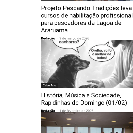
Projeto Pescando Tradições leva
cursos de habilitação profissional
para pescadores da Lagoa de
Araruama
Redação
-
9 de março de 2026
Cabo Frio
História, Música e Sociedade,
Rapidinhas de Domingo (01/02)
Redação
-
1 de fevereiro de 2026