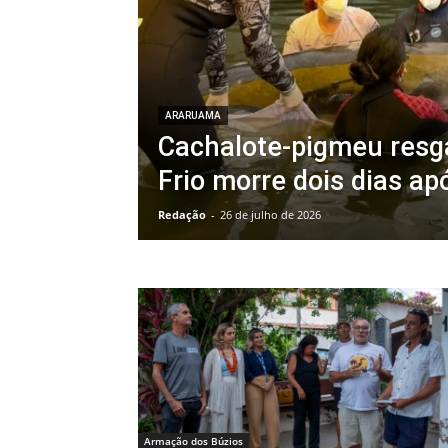
ARARUAMA
Cachalote-pigmeu res
Frio morre dois dias ap
Redação
-
26 de julho de 2026
Armação dos Búzios