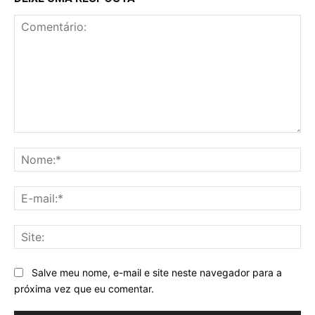
Comentário:
No
E-
mai
Sit
Salve meu nome, e-mail e site neste navegador para a
próxima vez que eu comentar.