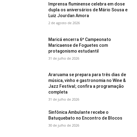
Imprensa fluminense celebra em dose
dupla os aniversários de Mário Sousa e
Luiz Jourdan Amora
2 de agosto de 2026
Maricá encerra 6º Campeonato
Maricaense de Foguetes com
protagonismo estudantil
31 de julho de 2026
Araruama se prepara para três dias de
música, vinho e gastronomia no Wine &
Jazz Festival; confira a programação
completa
31 de julho de 2026
Sinfônica Ambulante recebe o
Batuquebato no Encontro de Blocos
30 de julho de 2026