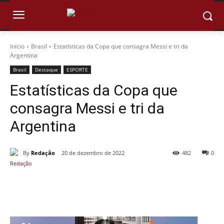
Início
Brasil
Estatísticas da Copa que consagra Messi e tri da
Argentina
Brasil
Destaque
ESPORTE
Estatísticas da Copa que
consagra Messi e tri da
Argentina
By
Redação
20 de dezembro de 2022
482
0