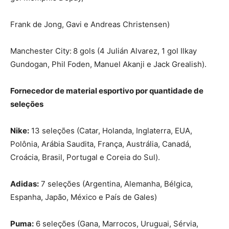
Frank de Jong, Gavi e Andreas Christensen)
Manchester City:
8 gols (4 Julián Alvarez, 1 gol Ilkay
Gundogan, Phil Foden, Manuel Akanji e Jack Grealish).
Fornecedor de material esportivo por quantidade de
seleções
Nike:
13 seleções (Catar, Holanda, Inglaterra, EUA,
Polônia, Arábia Saudita, França, Austrália, Canadá,
Croácia, Brasil, Portugal e Coreia do Sul).
Adidas:
7 seleções (Argentina, Alemanha, Bélgica,
Espanha, Japão, México e País de Gales)
Puma:
6 seleções (Gana, Marrocos, Uruguai, Sérvia,