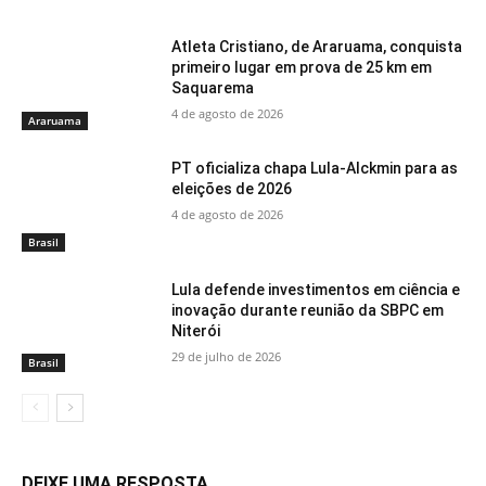
Atleta Cristiano, de Araruama, conquista
primeiro lugar em prova de 25 km em
Saquarema
4 de agosto de 2026
Araruama
PT oficializa chapa Lula-Alckmin para as
eleições de 2026
4 de agosto de 2026
Brasil
Lula defende investimentos em ciência e
inovação durante reunião da SBPC em
Niterói
29 de julho de 2026
Brasil
DEIXE UMA RESPOSTA