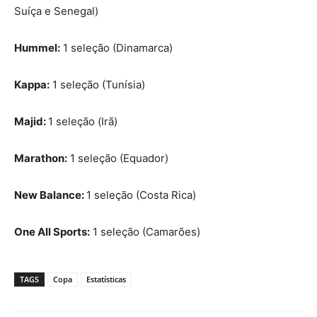
Suíça e Senegal)
Hummel:
1 seleção (Dinamarca)
Kappa:
1 seleção (Tunísia)
Majid:
1 seleção (Irã)
Marathon:
1 seleção (Equador)
New Balance:
1 seleção (Costa Rica)
One All Sports:
1 seleção (Camarões)
TAGS
Copa
Estatísticas