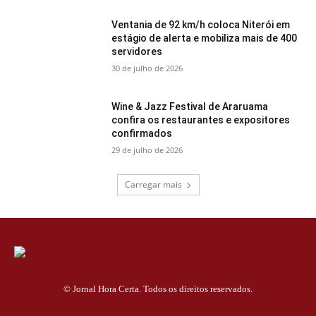
Ventania de 92 km/h coloca Niterói em
estágio de alerta e mobiliza mais de 400
servidores
30 de julho de 2026
Wine & Jazz Festival de Araruama
confira os restaurantes e expositores
confirmados
29 de julho de 2026
Carregar mais
© Jornal Hora Certa. Todos os direitos reservados.