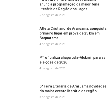
anuncia programação da maior feira
literária da Região dos Lagos
5 de agosto de 2026
Atleta Cristiano, de Araruama, conquista
primeiro lugar em prova de 25 km em
Saquarema
4 de agosto de 2026
PT oficializa chapa Lula-Alckmin para as
eleições de 2026
4 de agosto de 2026
5ª Feira Literária de Araruama novidades
do maior evento literário da região
3 de agosto de 2026