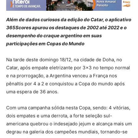
Além de dados curiosos da edição do Catar, o aplicativo
365Scores apurou os destaques de 2002 até 2022 e o
desempenho do craque argentino em suas
participações em Copas do Mundo
Na tarde deste domingo 18/12, na cidade de Doha, no
Catar, após empate eletrizante por 3×3 no tempo normal
e na prorrogação, a Argentina venceu a França nos
pênaltis por 4 a 2 e conquistou a Copa do mundo após
uma espera de 36 anos.
Com uma campanha sólida nesta Copa, sendo: 4 vitórias,
dois empates e uma derrota, a forte seleção sul-
americana quebrou o indesejado jejum e alcança mais um
degrau na galeria dos campeões mundiais, tornando-se