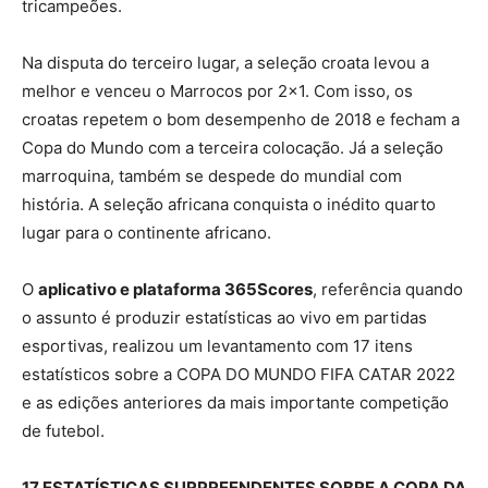
tricampeões.
Na disputa do terceiro lugar, a seleção croata levou a
melhor e venceu o Marrocos por 2×1. Com isso, os
croatas repetem o bom desempenho de 2018 e fecham a
Copa do Mundo com a terceira colocação. Já a seleção
marroquina, também se despede do mundial com
história. A seleção africana conquista o inédito quarto
lugar para o continente africano.
O
aplicativo e plataforma 365Scores
, referência quando
o assunto é produzir estatísticas ao vivo em partidas
esportivas, realizou um levantamento com 17 itens
estatísticos sobre a COPA DO MUNDO FIFA CATAR 2022
e as edições anteriores da mais importante competição
de futebol.
17 ESTATÍSTICAS SURPREENDENTES SOBRE A COPA DA