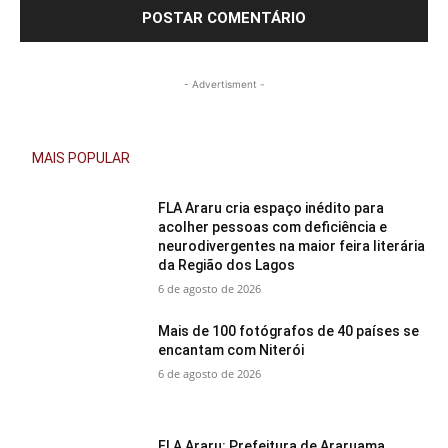
- Advertisment -
MAIS POPULAR
FLA Araru cria espaço inédito para
acolher pessoas com deficiência e
neurodivergentes na maior feira literária
da Região dos Lagos
6 de agosto de 2026
Mais de 100 fotógrafos de 40 países se
encantam com Niterói
6 de agosto de 2026
FLA Araru: Prefeitura de Araruama