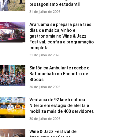
protagonismo estudantil
31 de julho de 2026
Araruama se prepara para três
dias de música, vinho e
gastronomia no Wine & Jazz
Festival; confira a programação
completa
31 de julho de 2026
Sinfônica Ambulante recebe o
Batuquebato no Encontro de
Blocos
30 de julho de 2026
Ventania de 92 km/h coloca
Niterói em estágio de alerta e
mobiliza mais de 400 servidores
30 de julho de 2026
Wine & Jazz Festival de