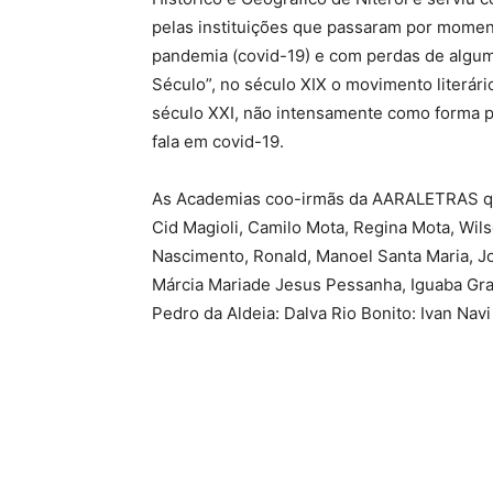
pelas instituições que passaram por moment
pandemia (covid-19) e com perdas de algum
Século”, no século XIX o movimento literári
século XXI, não intensamente como forma po
fala em covid-19.
As Academias coo-irmãs da AARALETRAS qu
Cid Magioli, Camilo Mota, Regina Mota, Wil
Nascimento, Ronald, Manoel Santa Maria, Jo
Márcia Mariade Jesus Pessanha, Iguaba Gra
Pedro da Aldeia: Dalva Rio Bonito: Ivan Nav