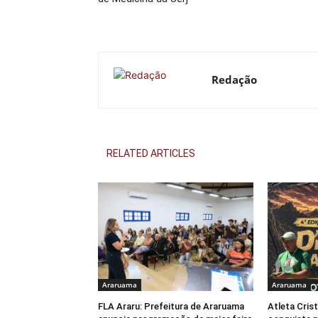
Redação
RELATED ARTICLES
Araruama
Araruama
FLA Araru: Prefeitura de Araruama
Atleta Cris