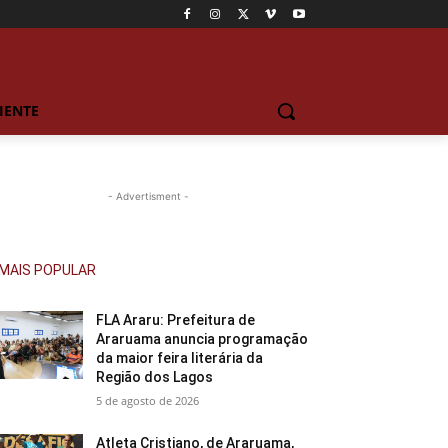
IENTE
- Advertisment -
MAIS POPULAR
FLA Araru: Prefeitura de
Araruama anuncia programação
da maior feira literária da
Região dos Lagos
5 de agosto de 2026
Atleta Cristiano, de Araruama,