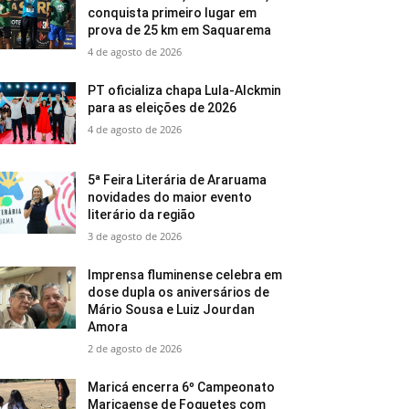
conquista primeiro lugar em
prova de 25 km em Saquarema
4 de agosto de 2026
PT oficializa chapa Lula-Alckmin
para as eleições de 2026
4 de agosto de 2026
5ª Feira Literária de Araruama
novidades do maior evento
literário da região
3 de agosto de 2026
Imprensa fluminense celebra em
dose dupla os aniversários de
Mário Sousa e Luiz Jourdan
Amora
2 de agosto de 2026
Maricá encerra 6º Campeonato
Maricaense de Foguetes com