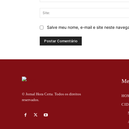
Salve meu nome, e-mail e site neste naveg
Me
© Jornal Hora Certa. Todos os direitos
HO
reservados.
CI