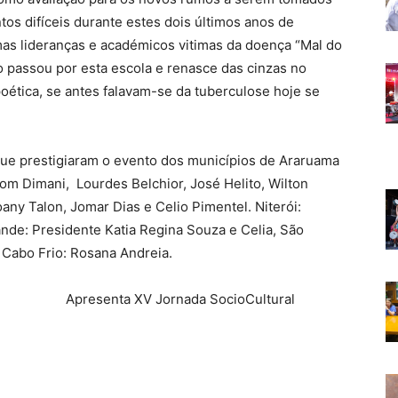
os difíceis durante estes dois últimos anos de
as lideranças e académicos vitimas da doença “Mal do
o passou por esta escola e renasce das cinzas no
ética, se antes falavam-se da tuberculose hoje se
e prestigiaram o evento dos municípios de Araruama
som Dimani, Lourdes Belchior, José Helito, Wilton
any Talon, Jomar Dias e Celio Pimentel. Niterói:
nde: Presidente Katia Regina Souza e Celia, São
i Cabo Frio: Rosana Andreia.
Apresenta XV Jornada SocioCultural