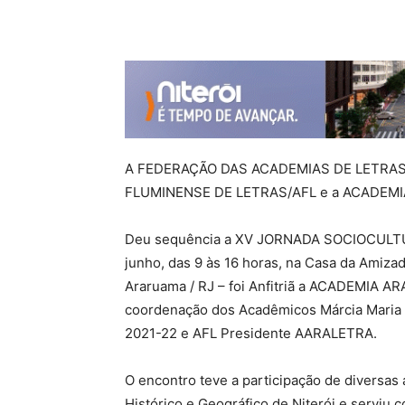
A FEDERAÇÃO DAS ACADEMIAS DE LETRAS
FLUMINENSE DE LETRAS/AFL e a ACADE
Deu sequência a XV JORNADA SOCIOCULTURA
junho, das 9 às 16 horas, na Casa da Amiza
Araruama / RJ – foi Anfitriã a ACADEMIA
coordenação dos Acadêmicos Márcia Maria 
2021-22 e AFL Presidente AARALETRA.
O encontro teve a participação de diversas 
Histórico e Geográfico de Niterói e serviu