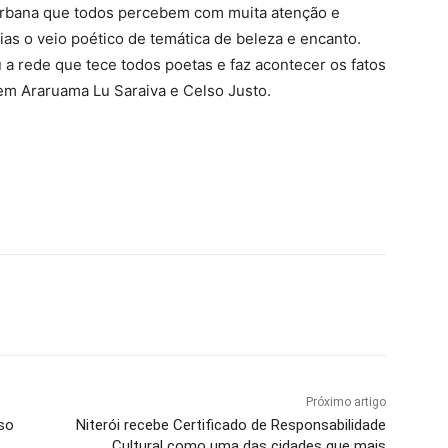
 urbana que todos percebem com muita atenção e
ias o veio poético de temática de beleza e encanto.
a rede que tece todos poetas e faz acontecer os fatos
em Araruama Lu Saraiva e Celso Justo.
Próximo artigo
so
Niterói recebe Certificado de Responsabilidade
Cultural como uma das cidades que mais