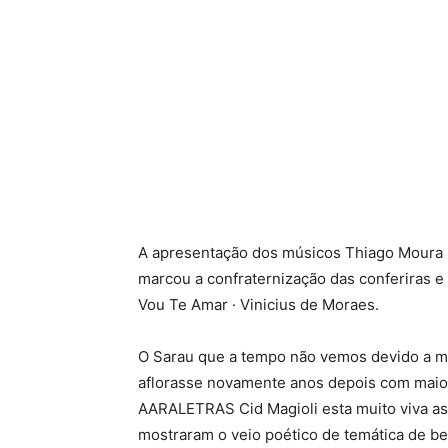
A apresentação dos músicos Thiago Moura no
marcou a confraternização das conferiras 
Vou Te Amar · Vinicius de Moraes.
O Sarau que a tempo não vemos devido a mal
aflorasse novamente anos depois com maior
AARALETRAS Cid Magioli esta muito viva as
mostraram o veio poético de temática de b