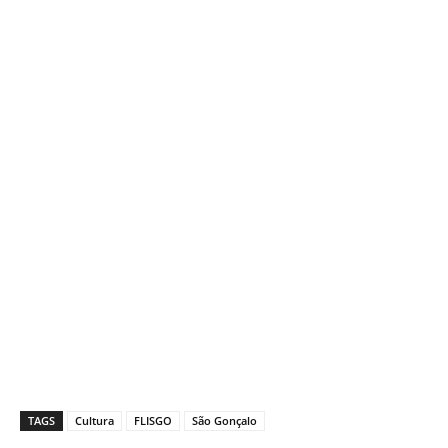
TAGS
Cultura
FLISGO
São Gonçalo