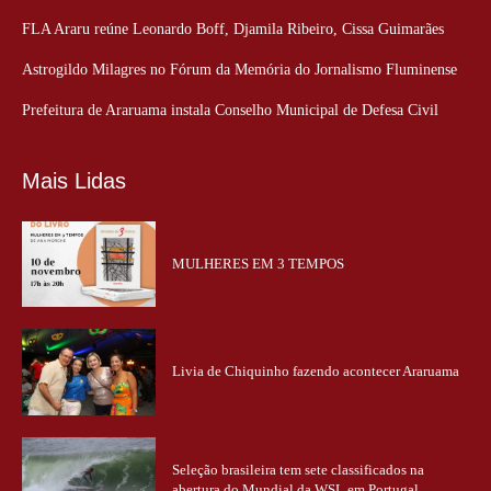
FLA Araru reúne Leonardo Boff, Djamila Ribeiro, Cissa Guimarães
Astrogildo Milagres no Fórum da Memória do Jornalismo Fluminense
Prefeitura de Araruama instala Conselho Municipal de Defesa Civil
Mais Lidas
MULHERES EM 3 TEMPOS
Livia de Chiquinho fazendo acontecer Araruama
Seleção brasileira tem sete classificados na
abertura do Mundial da WSL em Portugal