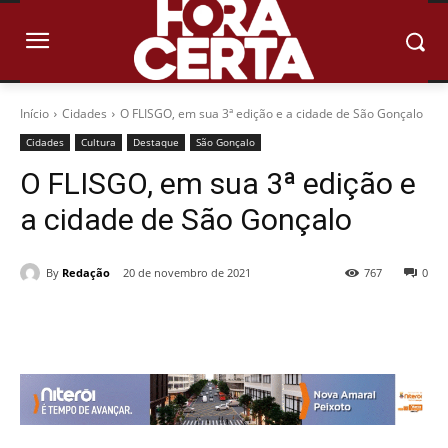
Início
Cidades
O FLISGO, em sua 3ª edição e a cidade de São Gonçalo
Cidades
Cultura
Destaque
São Gonçalo
O FLISGO, em sua 3ª edição e
a cidade de São Gonçalo
By
Redação
20 de novembro de 2021
767
0