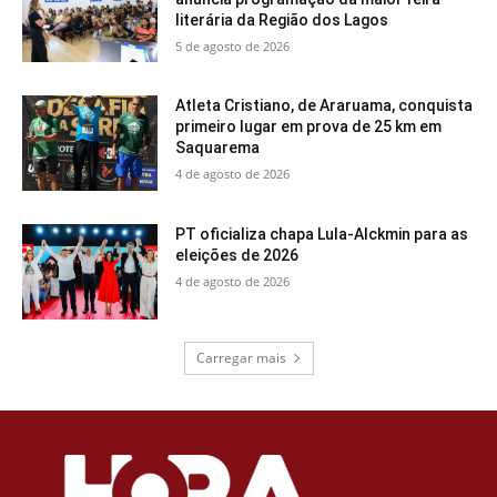
literária da Região dos Lagos
5 de agosto de 2026
Atleta Cristiano, de Araruama, conquista
primeiro lugar em prova de 25 km em
Saquarema
4 de agosto de 2026
PT oficializa chapa Lula-Alckmin para as
eleições de 2026
4 de agosto de 2026
Carregar mais