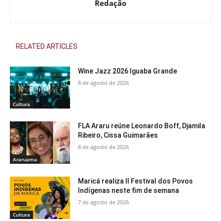
Redação
RELATED ARTICLES
Wine Jazz 2026 Iguaba Grande
8 de agosto de 2026
Cultura
FLA Araru reúne Leonardo Boff, Djamila
Ribeiro, Cissa Guimarães
8 de agosto de 2026
Araruama
Maricá realiza II Festival dos Povos
Indígenas neste fim de semana
7 de agosto de 2026
Cultura