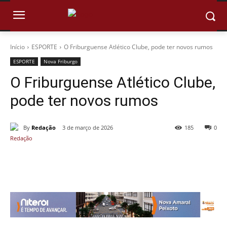
Início
ESPORTE
O Friburguense Atlético Clube, pode ter novos rumos
ESPORTE
Nova Friburgo
O Friburguense Atlético Clube,
pode ter novos rumos
By
Redação
3 de março de 2026
185
0