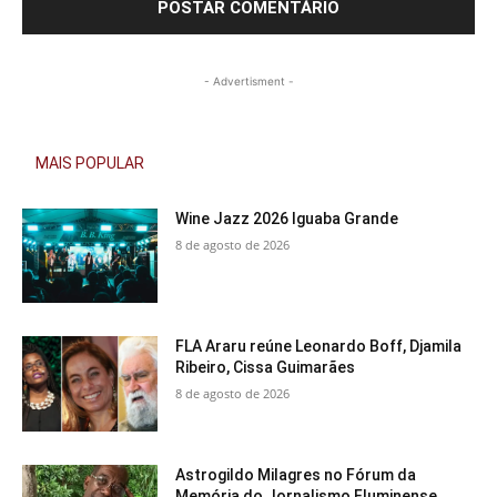
- Advertisment -
MAIS POPULAR
Wine Jazz 2026 Iguaba Grande
8 de agosto de 2026
FLA Araru reúne Leonardo Boff, Djamila
Ribeiro, Cissa Guimarães
8 de agosto de 2026
Astrogildo Milagres no Fórum da
Memória do Jornalismo Fluminense