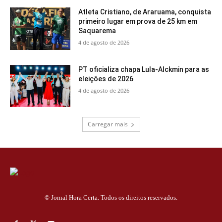
Atleta Cristiano, de Araruama, conquista
primeiro lugar em prova de 25 km em
Saquarema
4 de agosto de 2026
PT oficializa chapa Lula-Alckmin para as
eleições de 2026
4 de agosto de 2026
Carregar mais
© Jornal Hora Certa. Todos os direitos reservados.