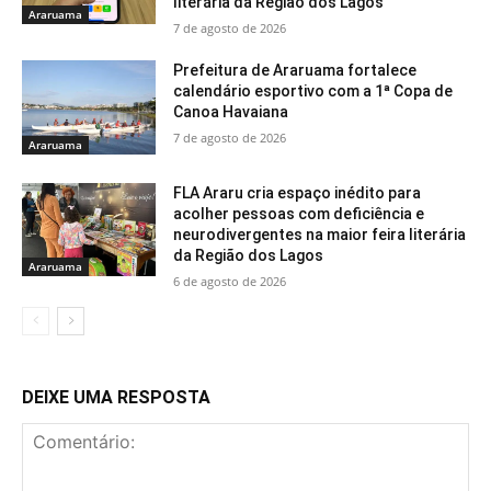
literária da Região dos Lagos
Araruama
7 de agosto de 2026
Prefeitura de Araruama fortalece
calendário esportivo com a 1ª Copa de
Canoa Havaiana
7 de agosto de 2026
Araruama
FLA Araru cria espaço inédito para
acolher pessoas com deficiência e
neurodivergentes na maior feira literária
da Região dos Lagos
Araruama
6 de agosto de 2026
DEIXE UMA RESPOSTA