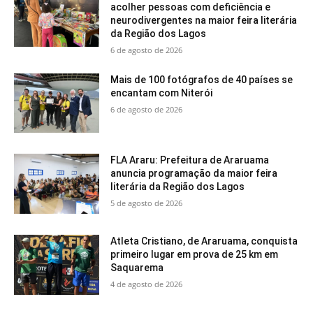
acolher pessoas com deficiência e
neurodivergentes na maior feira literária
da Região dos Lagos
6 de agosto de 2026
Mais de 100 fotógrafos de 40 países se
encantam com Niterói
6 de agosto de 2026
FLA Araru: Prefeitura de Araruama
anuncia programação da maior feira
literária da Região dos Lagos
5 de agosto de 2026
Atleta Cristiano, de Araruama, conquista
primeiro lugar em prova de 25 km em
Saquarema
4 de agosto de 2026