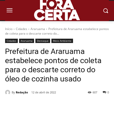
Início
Cidades
Araruama
Prefeitura de Araruama estabelece pontos
de coleta para o descarte correto do...
Cidades
Araruama
Destaque
Meio Ambiente
Prefeitura de Araruama
estabelece pontos de coleta
para o descarte correto do
óleo de cozinha usado
By
Redação
12 de abril de 2022
607
0