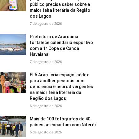
público precisa saber sobre a
maior feira literária da Região
dos Lagos
7 de agosto de 2026
Prefeitura de Araruama
fortalece calendário esportivo
com a 1ª Copa de Canoa
Havaiana
7 de agosto de 2026
FLA Araru cria espaço inédito
para acolher pessoas com
deficiência e neurodivergentes
na maior feira literária da
Região dos Lagos
6 de agosto de 2026
Mais de 100 fotógrafos de 40
países se encantam com Niterói
6 de agosto de 2026