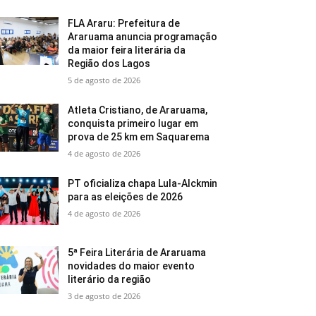
FLA Araru: Prefeitura de
Araruama anuncia programação
da maior feira literária da
Região dos Lagos
5 de agosto de 2026
Atleta Cristiano, de Araruama,
conquista primeiro lugar em
prova de 25 km em Saquarema
4 de agosto de 2026
PT oficializa chapa Lula-Alckmin
para as eleições de 2026
4 de agosto de 2026
5ª Feira Literária de Araruama
novidades do maior evento
literário da região
3 de agosto de 2026