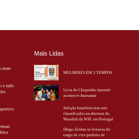
Mais Lidas
s neste
MULHERES EM 3 TEMPOS
o e tudo
Livia de Chiquinho fazendo
eira
acontecer Araruama
Seleção brasileira tem sete
sportivo
classificados na abertura do
Mundial da WSL em Portugal
essoas
Diego Zeidan se licencia do
feira
cargo de vice-prefeito de