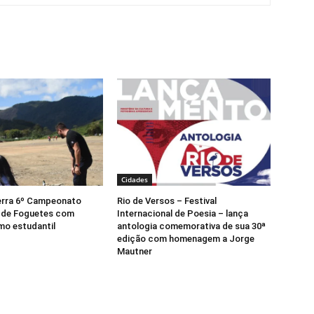
Cidades
erra 6º Campeonato
Rio de Versos – Festival
 de Foguetes com
Internacional de Poesia – lança
mo estudantil
antologia comemorativa de sua 30ª
edição com homenagem a Jorge
Mautner