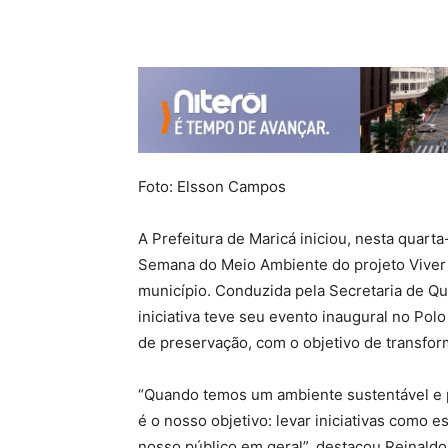
Foto: Elsson Campos
A Prefeitura de Maricá iniciou, nesta quarta
Semana do Meio Ambiente do projeto Viver 
município. Conduzida pela Secretaria de Qu
iniciativa teve seu evento inaugural no Pol
de preservação, com o objetivo de transfor
“Quando temos um ambiente sustentável e p
é o nosso objetivo: levar iniciativas como e
nosso público em geral”, destacou Reinaldo