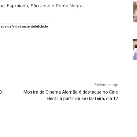
ba, Espraiado, São José e Ponta Negra.
dade de Vida#sustentabilidade
Próximo artigo
O
Mostra de Cinema Alemão é destaque no Cine
Henfil a partir de sexta-feira, dia 12