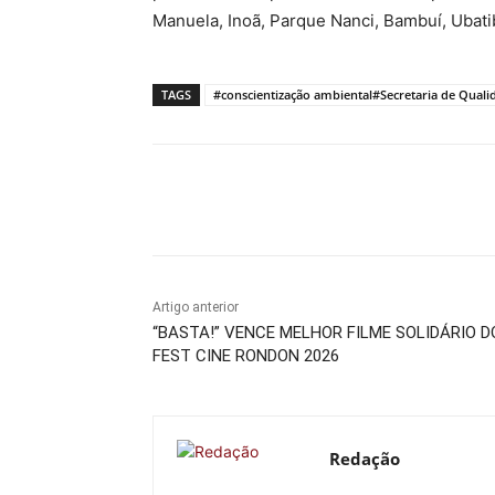
Manuela, Inoã, Parque Nanci, Bambuí, Ubati
TAGS
#conscientização ambiental#Secretaria de Quali
Compartilhado
Artigo anterior
“BASTA!” VENCE MELHOR FILME SOLIDÁRIO D
FEST CINE RONDON 2026
Redação