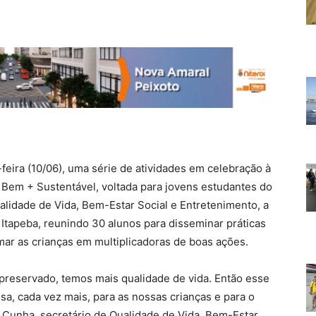
-feira (10/06), uma série de atividades em celebração à
Bem + Sustentável, voltada para jovens estudantes do
alidade de Vida, Bem-Estar Social e Entretenimento, a
o Itapeba, reunindo 30 alunos para disseminar práticas
mar as crianças em multiplicadoras de boas ações.
reservado, temos mais qualidade de vida. Então esse
ssa, cada vez mais, para as nossas crianças e para o
 Cunha, secretário de Qualidade de Vida, Bem-Estar