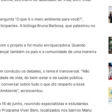
ergunta “O que é o meio ambiente para você?”,
ticipantes. A bióloga Bruna Barbosa, que palestrou no
 com o projeto e foi muito enriquecedora. Quando
lcançar também os pais e a comunidade de uma maneira
ém conduziu os debates, o tema é transversal. “Não
dade de vida, do bem-estar e da saúde pública.
conversar sobre tudo o que diz respeito a esse
 Ambiente”, acrescentou.
a 16 de junho, reunindo especialistas e estudantes
o Programa Viver Bem, localizados nos bairros Manu