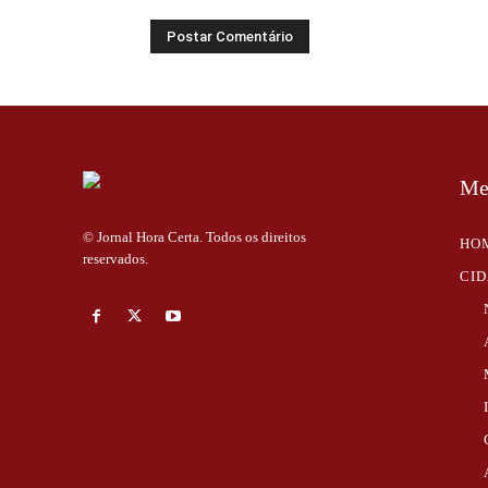
Me
© Jornal Hora Certa. Todos os direitos
HO
reservados.
CI