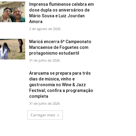
Imprensa fluminense celebra em
dose dupla os aniversários de
Mário Sousa e Luiz Jourdan
Amora
2 de agosto de 2026
Maricá encerra 6º Campeonato
Maricaense de Foguetes com
protagonismo estudantil
31 de julho de 2026
Araruama se prepara para três
dias de música, vinho e
gastronomia no Wine & Jazz
Festival; confira a programação
completa
31 de julho de 2026
Carregar mais