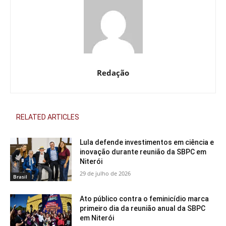
Redação
RELATED ARTICLES
Lula defende investimentos em ciência e
inovação durante reunião da SBPC em
Niterói
29 de julho de 2026
Brasil
Ato público contra o feminicídio marca
primeiro dia da reunião anual da SBPC
em Niterói