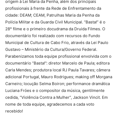
origem à Lei Maria da Penha, além dos principais
profissionais à frente da Rede de Enfrentamento da
cidade: DEAM; CEAM, Patrulhas Maria da Penha da
Polícia Militar e da Guarda Civil Municipal. “Basta!” é o
28° filme e o primeiro docudrama da Druida Filmes. O
documentário foi realizado com recursos do Fundo
Municipal de Cultura de Cabo Frio, através da Lei Paulo
Gustavo – Ministério da Cultura/Governo Federal.
Parabenizamos toda equipe profissional envolvida com o
documentário “Basta!”: diretor Marcelo de Paula; editora
Carla Mendes; produtora local RJ Paula Tavares; câmera
adicional Portugal, Mauro Rodrigues; making off Morgana
Carneiro; locução Selma Boiron; performance dramática
Luciana Fróes e o compositor da música, gentilmente
cedida, “Violência Contra a Mulher”, Jackson Vincit. Em
nome de toda equipe, agradecemos a cada voto
recebido!