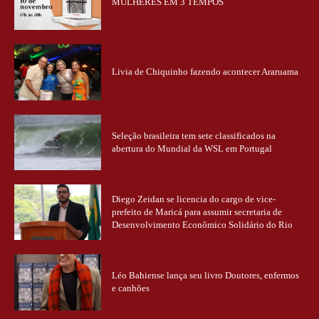
MULHERES EM 3 TEMPOS
Livia de Chiquinho fazendo acontecer Araruama
Seleção brasileira tem sete classificados na
abertura do Mundial da WSL em Portugal
Diego Zeidan se licencia do cargo de vice-
prefeito de Maricá para assumir secretaria de
Desenvolvimento Econômico Solidário do Rio
Léo Bahiense lança seu livro Doutores, enfermos
e canhões