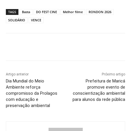
TAGS
Basta
DO FEST CINE
Melhor filme
RONDON 2026
SOLIDÁRIO
VENCE
Artigo anterior
Próximo artigo
Dia Mundial do Meio
Prefeitura de Maricá
Ambiente reforça
promove evento de
compromisso da Prolagos
conscientização ambiental
com educação e
para alunos da rede pública
preservação ambiental