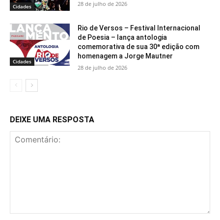
28 de julho de 2026
Cidades
Rio de Versos – Festival Internacional
de Poesia – lança antologia
comemorativa de sua 30ª edição com
homenagem a Jorge Mautner
Cidades
28 de julho de 2026
DEIXE UMA RESPOSTA
Comentário: