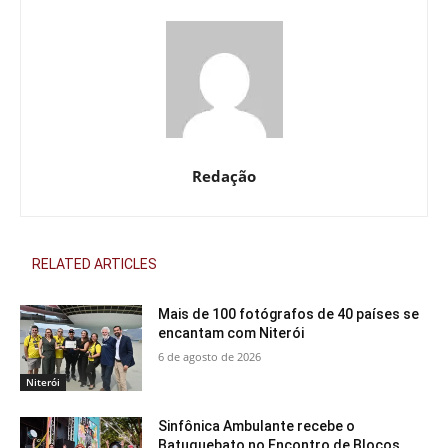
Redação
RELATED ARTICLES
Mais de 100 fotógrafos de 40 países se
encantam com Niterói
6 de agosto de 2026
Niterói
Sinfônica Ambulante recebe o
Batuquebato no Encontro de Blocos