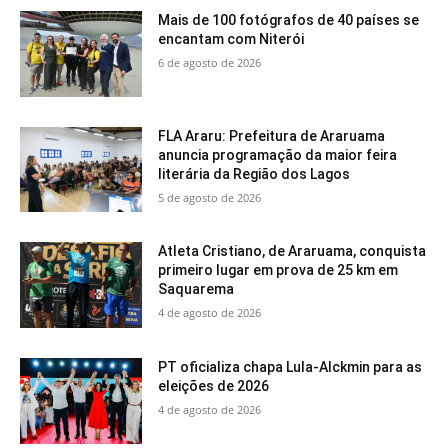
Mais de 100 fotógrafos de 40 países se
encantam com Niterói
6 de agosto de 2026
FLA Araru: Prefeitura de Araruama
anuncia programação da maior feira
literária da Região dos Lagos
5 de agosto de 2026
Atleta Cristiano, de Araruama, conquista
primeiro lugar em prova de 25 km em
Saquarema
4 de agosto de 2026
PT oficializa chapa Lula-Alckmin para as
eleições de 2026
4 de agosto de 2026