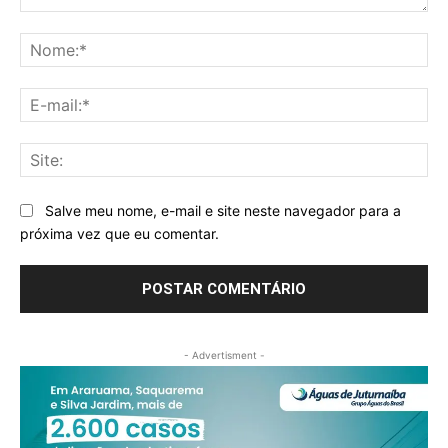
Comentário:
No
E-
mai
Sit
Salve meu nome, e-mail e site neste navegador para a
próxima vez que eu comentar.
- Advertisment -