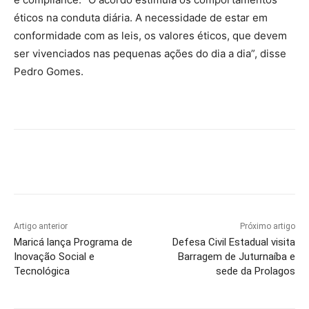
éticos na conduta diária. A necessidade de estar em
conformidade com as leis, os valores éticos, que devem
ser vivenciados nas pequenas ações do dia a dia”, disse
Pedro Gomes.
Artigo anterior
Próximo artigo
Maricá lança Programa de
Defesa Civil Estadual visita
Inovação Social e
Barragem de Juturnaíba e
Tecnológica
sede da Prolagos