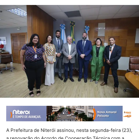
A Prefeitura de Niterói assinou, nesta segunda-feira (23),
a renovação do Acordo de Cooperação Técnica com a