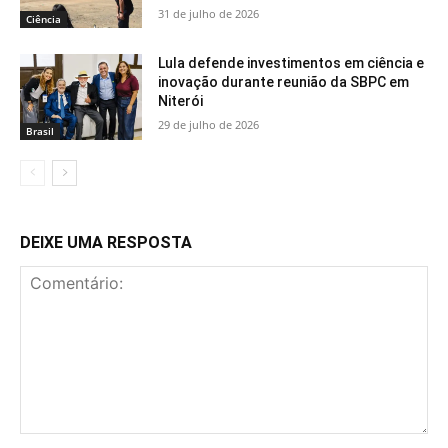
31 de julho de 2026
Ciência
Lula defende investimentos em ciência e
inovação durante reunião da SBPC em
Niterói
29 de julho de 2026
Brasil
DEIXE UMA RESPOSTA
Comentário: