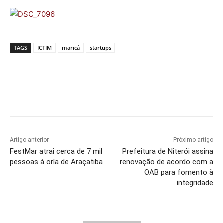
TAGS
ICTIM
maricá
startups
Artigo anterior
Próximo artigo
FestMar atrai cerca de 7 mil
Prefeitura de Niterói assina
pessoas à orla de Araçatiba
renovação de acordo com a
OAB para fomento à
integridade