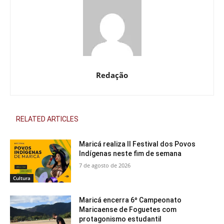
Redação
RELATED ARTICLES
Maricá realiza II Festival dos Povos
Indígenas neste fim de semana
7 de agosto de 2026
Cultura
Maricá encerra 6º Campeonato
Maricaense de Foguetes com
protagonismo estudantil