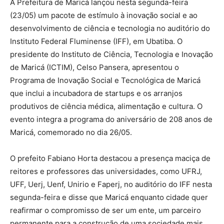
A Prefeitura de Maricá lançou nesta segunda-feira
(23/05) um pacote de estímulo à inovação social e ao
desenvolvimento de ciência e tecnologia no auditório do
Instituto Federal Fluminense (IFF), em Ubatiba. O
presidente do Instituto de Ciência, Tecnologia e Inovação
de Maricá (ICTIM), Celso Pansera, apresentou o
Programa de Inovação Social e Tecnológica de Maricá
que inclui a incubadora de startups e os arranjos
produtivos de ciência médica, alimentação e cultura. O
evento integra a programa do aniversário de 208 anos de
Maricá, comemorado no dia 26/05.
O prefeito Fabiano Horta destacou a presença maciça de
reitores e professores das universidades, como UFRJ,
UFF, Uerj, Uenf, Unirio e Faperj, no auditório do IFF nesta
segunda-feira e disse que Maricá enquanto cidade quer
reafirmar o compromisso de ser um ente, um parceiro
permanente para a construção de uma sociedade mais