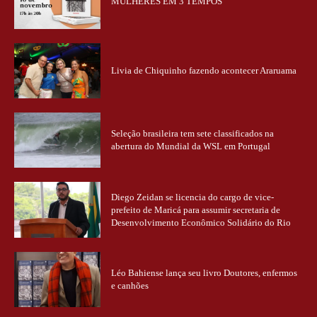
MULHERES EM 3 TEMPOS
Livia de Chiquinho fazendo acontecer Araruama
Seleção brasileira tem sete classificados na
abertura do Mundial da WSL em Portugal
Diego Zeidan se licencia do cargo de vice-
prefeito de Maricá para assumir secretaria de
Desenvolvimento Econômico Solidário do Rio
Léo Bahiense lança seu livro Doutores, enfermos
e canhões