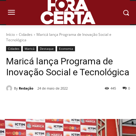
Início
Cidades
Maricá lança Programa de Inovação Social e
Tecnológica
Cidades
Maricá
Destaque
Economia
Maricá lança Programa de
Inovação Social e Tecnológica
By
Redação
24 de maio de 2022
445
0