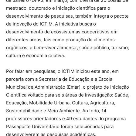
de Janeiro (UFRJ) em março, com oferta de 20 bolsas de
mestrado, doutorado e iniciação científica para o
desenvolvimento de pesquisas, também integra o pacote
de inovação do ICTIM. A iniciativa busca o
desenvolvimento de ecossistemas cooperativos em
diferentes áreas, tais como produção de alimentos
orgânicos, o bem-viver alimentar, saúde pública, turismo,
cultura e economia criativa.
Por falar em pesquisas, o ICTIM iniciou este ano, em
parceria com a Secretaria de Educação e a Escola
Municipal de Administração (Emar), o projeto de Iniciação
Científica voltado para seis áreas de investigação: Saúde,
Educação, Mobilidade Urbana, Cultura, Agricultura,
Sustentabilidade e Meio Ambiente. Ao todo, 14
professores orientadores e 49 estudantes do programa
Passaporte Universitário foram selecionados para
desenvolverem as pesquisas acadêmicas.